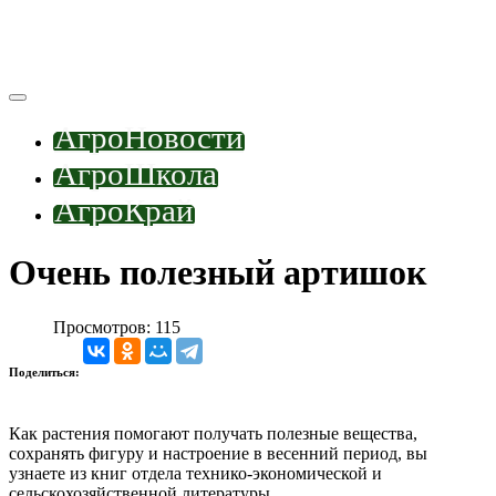
АгроНовости
АгроШкола
АгроКрай
Очень полезный артишок
Просмотров: 115
Поделиться:
Как растения помогают получать полезные вещества,
сохранять фигуру и настроение в весенний период, вы
узнаете из книг отдела технико-экономической и
сельскохозяйственной литературы.