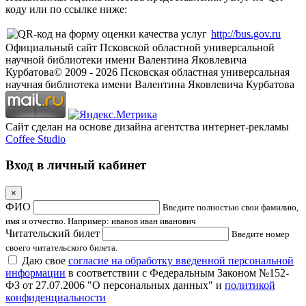
коду или по ссылке ниже:
http://bus.gov.ru
Официальный сайт Псковской областной универсальной
научной библиотеки имени Валентина Яковлевича
Курбатова
© 2009 -
2026
Псковская областная универсальная
научная библиотека имени Валентина Яковлевича Курбатова
Сайт сделан на основе дизайна агентства интернет-рекламы
Coffee Studio
Вход в личный кабинет
×
ФИО
Введите полностью свои фамилию,
имя и отчество. Например: иванов иван иванович
Читательский билет
Введите номер
своего читательского билета.
Даю свое
согласие на обработку введенной персональной
информации
в соответствии с Федеральным Законом №152-
ФЗ от 27.07.2006 "О персональных данных" и
политикой
конфиденциальности