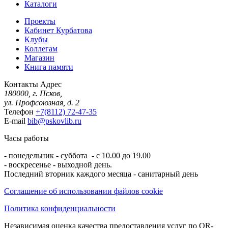
Каталоги
Проекты
Кабинет Курбатова
Клубы
Коллегам
Магазин
Книга памяти
Контакты
Адрес
180000, г. Псков,
ул. Профсоюзная, д. 2
Телефон
+7(8112) 72-47-35
E-mail
bib@pskovlib.ru
Часы работы
- понедельник - суббота - с 10.00 до 19.00
- воскресенье - выходной день.
Последний вторник каждого месяца - санитарный день
Соглашение об использовании файлов cookie
Политика конфиденциальности
Независимая оценка качества предоставления услуг по QR-