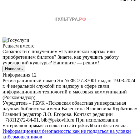
Решаем вместе
Сложности с получением «Пушкинской карты» или
приобретением билетов? Знаете, как улучшить работу
учреждений культуры?
Напишите — решим!
Написать
Информация
12+
Регистрационный номер Эл № ФС77-87001 выдан 19.03.2024
г. Федеральной службой по надзору в сфере связи,
информационных технологий и массовых коммуникаций
(Роскомнадзор).
Учредитель – ГБУК «Псковская областная универсальная
научная библиотека имени Валентина Яковлевича Курбатова»
Главный редактор Л.О. Егорова. Контакт редакции
+7(8112)72-84-01, bib@pskovlib.ru
При использовании
материалов прямая ссылка на сайт pskovlib.ru обязательна.
Информационная безопасность: как не поддаться на уловки
кибермошенников