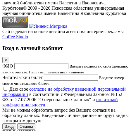
научной библиотеки имени Валентина Яковлевича
Курбатова
© 2009 -
2026
Псковская областная универсальная
научная библиотека имени Валентина Яковлевича Курбатова
Сайт сделан на основе дизайна агентства интернет-рекламы
Coffee Studio
Вход в личный кабинет
×
ФИО
Введите полностью свои фамилию,
имя и отчество. Например: иванов иван иванович
Читательский билет
Введите номер
своего читательского билета.
Даю свое
согласие на обработку введенной персональной
информации
в соответствии с Федеральным Законом №152-
ФЗ от 27.07.2006 "О персональных данных" и
политикой
конфиденциальности
Мы не можем обработать запрос без Вашего согласия на
обработку данных. Введенные личные данные не будут видны
в открытом доступе.
Отмена