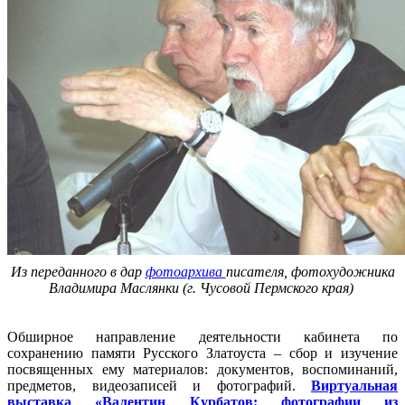
Из переданного в дар
фотоархива
писателя, фотохудожника
Владимира Маслянки (г. Чусовой Пермского края)
Обширное направление деятельности кабинета по
сохранению памяти Русского Златоуста – сбор и изучение
посвященных ему материалов: документов, воспоминаний,
предметов, видеозаписей и фотографий.
Виртуальная
выставка «Валентин Курбатов: фотографии из