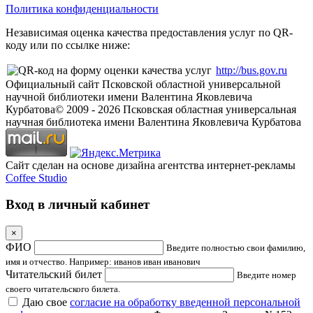
Политика конфиденциальности
Независимая оценка качества предоставления услуг по QR-
коду или по ссылке ниже:
http://bus.gov.ru
Официальный сайт Псковской областной универсальной
научной библиотеки имени Валентина Яковлевича
Курбатова
© 2009 -
2026
Псковская областная универсальная
научная библиотека имени Валентина Яковлевича Курбатова
Сайт сделан на основе дизайна агентства интернет-рекламы
Coffee Studio
Вход в личный кабинет
×
ФИО
Введите полностью свои фамилию,
имя и отчество. Например: иванов иван иванович
Читательский билет
Введите номер
своего читательского билета.
Даю свое
согласие на обработку введенной персональной