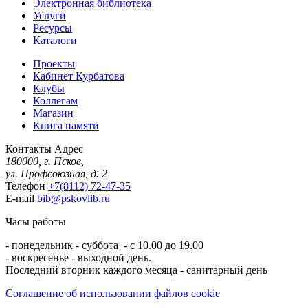
Электронная библиотека
Услуги
Ресурсы
Каталоги
Проекты
Кабинет Курбатова
Клубы
Коллегам
Магазин
Книга памяти
Контакты
Адрес
180000, г. Псков,
ул. Профсоюзная, д. 2
Телефон
+7(8112) 72-47-35
E-mail
bib@pskovlib.ru
Часы работы
- понедельник - суббота - с 10.00 до 19.00
- воскресенье - выходной день.
Последний вторник каждого месяца - санитарный день
Соглашение об использовании файлов cookie