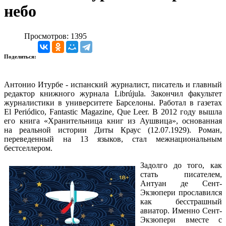
небо
Просмотров: 1395
Поделиться:
Антонио Итурбе - испанский журналист, писатель и главный
редактор книжного журнала Librújula. Закончил факультет
журналистики в университете Барселоны. Работал в газетах
El Periódico, Fantastic Magazine, Que Leer. В 2012 году вышла
его книга «Хранительница книг из Аушвица», основанная
на реальной истории Диты Краус (12.07.1929). Роман,
переведенный на 13 языков, стал межнациональным
бестселлером.
Задолго до того, как
стать писателем,
Антуан де Сент-
Экзюпери прославился
как бесстрашный
авиатор. Именно Сент-
Экзюпери вместе с