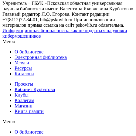
Учредитель – ГБУК «Псковская областная универсальная
научная библиотека имени Валентина Яковлевича Курбатова»
Главный редактор Л.О. Егорова. Контакт редакции
+7(8112)72-84-01, bib@pskovlib.ru
При использовании
материалов прямая ссылка на сайт pskovlib.ru обязательна.
Информационная безопасность: как не поддаться на уловки
кибермошенников
Меню
О библиотеке
Электронная библиотека
Услуги
Ресурсы
Каталоги
Проекты
Кабинет Курбатова
Клубы
Коллегам
Магазин
Книга памяти
Меню
О библиотеке