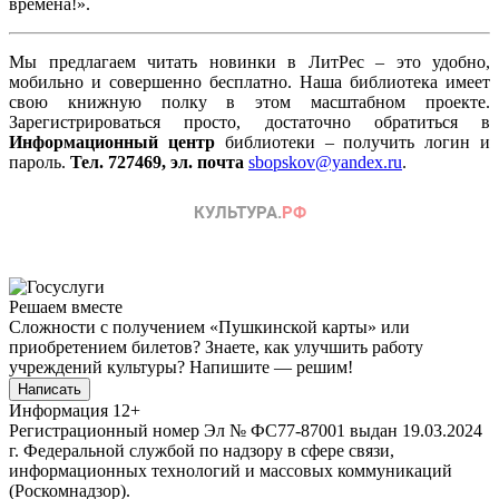
времена!».
Мы предлагаем читать новинки в ЛитРес – это удобно,
мобильно и совершенно бесплатно. Наша библиотека имеет
свою книжную полку в этом масштабном проекте.
Зарегистрироваться просто, достаточно обратиться в
Информационный центр
библиотеки – получить логин и
пароль.
Тел. 727469, эл. почта
sbopskov@yandex.ru
.
Решаем вместе
Сложности с получением «Пушкинской карты» или
приобретением билетов? Знаете, как улучшить работу
учреждений культуры?
Напишите — решим!
Написать
Информация
12+
Регистрационный номер Эл № ФС77-87001 выдан 19.03.2024
г. Федеральной службой по надзору в сфере связи,
информационных технологий и массовых коммуникаций
(Роскомнадзор).