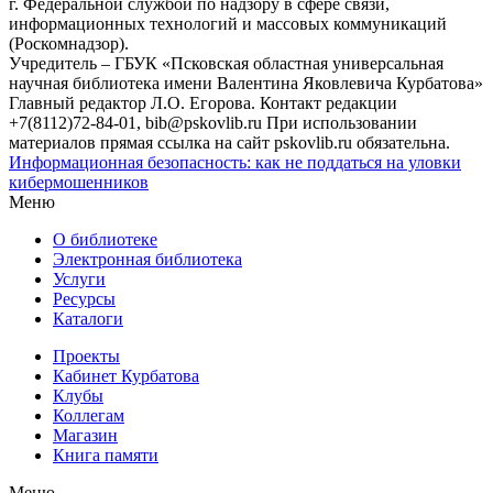
г. Федеральной службой по надзору в сфере связи,
информационных технологий и массовых коммуникаций
(Роскомнадзор).
Учредитель – ГБУК «Псковская областная универсальная
научная библиотека имени Валентина Яковлевича Курбатова»
Главный редактор Л.О. Егорова. Контакт редакции
+7(8112)72-84-01, bib@pskovlib.ru
При использовании
материалов прямая ссылка на сайт pskovlib.ru обязательна.
Информационная безопасность: как не поддаться на уловки
кибермошенников
Меню
О библиотеке
Электронная библиотека
Услуги
Ресурсы
Каталоги
Проекты
Кабинет Курбатова
Клубы
Коллегам
Магазин
Книга памяти
Меню