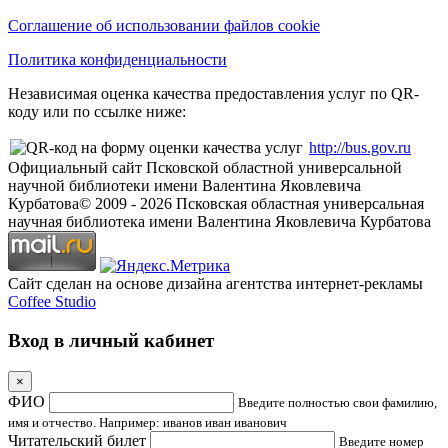
Соглашение об использовании файлов cookie
Политика конфиденциальности
Независимая оценка качества предоставления услуг по QR-
коду или по ссылке ниже:
http://bus.gov.ru
Официальный сайт Псковской областной универсальной
научной библиотеки имени Валентина Яковлевича
Курбатова
© 2009 -
2026
Псковская областная универсальная
научная библиотека имени Валентина Яковлевича Курбатова
Сайт сделан на основе дизайна агентства интернет-рекламы
Coffee Studio
Вход в личный кабинет
×
ФИО
Введите полностью свои фамилию,
имя и отчество. Например: иванов иван иванович
Читательский билет
Введите номер