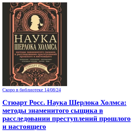
Скоро в библиотеке
14/08/24
Стюарт Росс. Наука Шерлока Холмса:
методы знаменитого сыщика в
расследовании преступлений прошлого
и настоящего