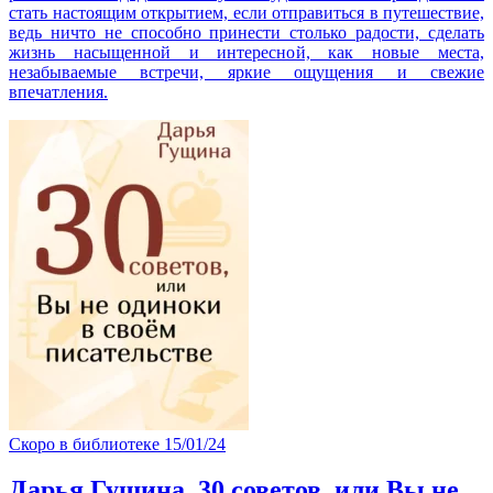
стать настоящим открытием, если отправиться в путешествие,
ведь ничто не способно принести столько радости, сделать
жизнь насыщенной и интересной, как новые места,
незабываемые встречи, яркие ощущения и свежие
впечатления.
Скоро в библиотеке
15/01/24
Дарья Гущина. 30 советов, или Вы не