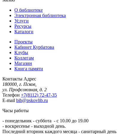
О библиотеке
Электронная библиотека
Услуги
Ресурсы
Каталоги
Проекты
Кабинет Курбатова
Клубы
Коллегам
Магазин
Книга памяти
Контакты
Адрес
180000, г. Псков,
ул. Профсоюзная, д. 2
Телефон
+7(8112) 72-47-35
E-mail
bib@pskovlib.ru
Часы работы
- понедельник - суббота - с 10.00 до 19.00
- воскресенье - выходной день.
Последний вторник каждого месяца - санитарный день