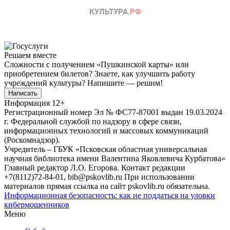
Решаем вместе
Сложности с получением «Пушкинской карты» или
приобретением билетов? Знаете, как улучшить работу
учреждений культуры?
Напишите — решим!
Написать
Информация
12+
Регистрационный номер Эл № ФС77-87001 выдан 19.03.2024
г. Федеральной службой по надзору в сфере связи,
информационных технологий и массовых коммуникаций
(Роскомнадзор).
Учредитель – ГБУК «Псковская областная универсальная
научная библиотека имени Валентина Яковлевича Курбатова»
Главный редактор Л.О. Егорова. Контакт редакции
+7(8112)72-84-01, bib@pskovlib.ru
При использовании
материалов прямая ссылка на сайт pskovlib.ru обязательна.
Информационная безопасность: как не поддаться на уловки
кибермошенников
Меню