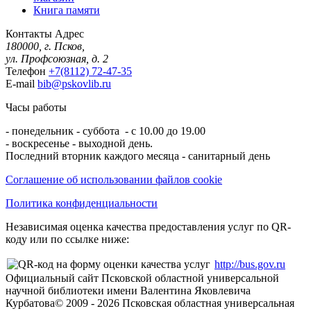
Книга памяти
Контакты
Адрес
180000, г. Псков,
ул. Профсоюзная, д. 2
Телефон
+7(8112) 72-47-35
E-mail
bib@pskovlib.ru
Часы работы
- понедельник - суббота - с 10.00 до 19.00
- воскресенье - выходной день.
Последний вторник каждого месяца - санитарный день
Соглашение об использовании файлов cookie
Политика конфиденциальности
Независимая оценка качества предоставления услуг по QR-
коду или по ссылке ниже:
http://bus.gov.ru
Официальный сайт Псковской областной универсальной
научной библиотеки имени Валентина Яковлевича
Курбатова
© 2009 -
2026
Псковская областная универсальная