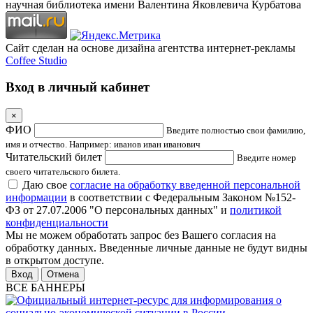
научная библиотека имени Валентина Яковлевича Курбатова
Сайт сделан на основе дизайна агентства интернет-рекламы
Coffee Studio
Вход в личный кабинет
×
ФИО
Введите полностью свои фамилию,
имя и отчество. Например: иванов иван иванович
Читательский билет
Введите номер
своего читательского билета.
Даю свое
согласие на обработку введенной персональной
информации
в соответствии с Федеральным Законом №152-
ФЗ от 27.07.2006 "О персональных данных" и
политикой
конфиденциальности
Мы не можем обработать запрос без Вашего согласия на
обработку данных. Введенные личные данные не будут видны
в открытом доступе.
Отмена
ВСЕ БАННЕРЫ