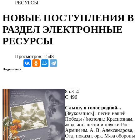
РЕСУРСЫ
НОВЫЕ ПОСТУПЛЕНИЯ В
РАЗДЕЛ ЭЛЕКТРОННЫЕ
РЕСУРСЫ
Просмотров: 1548
Поделиться:
85.314
С 496
Слышу я голос родной...
[Звукозапись] : песни нашей
Победы / [исполн.: Краснознам.
акад. анс. песни и пляски Рос.
Армии им. А. В. Александрова,
Отд. показат. орк. М-ва обороны