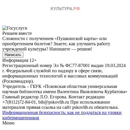
Решаем вместе
Сложности с получением «Пушкинской карты» или
приобретением билетов? Знаете, как улучшить работу
учреждений культуры?
Напишите — решим!
Написать
Информация
12+
Регистрационный номер Эл № ФС77-87001 выдан 19.03.2024
г. Федеральной службой по надзору в сфере связи,
информационных технологий и массовых коммуникаций
(Роскомнадзор).
Учредитель – ГБУК «Псковская областная универсальная
научная библиотека имени Валентина Яковлевича Курбатова»
Главный редактор Л.О. Егорова. Контакт редакции
+7(8112)72-84-01, bib@pskovlib.ru
При использовании
материалов прямая ссылка на сайт pskovlib.ru обязательна.
Информационная безопасность: как не поддаться на уловки
кибермошенников
Меню