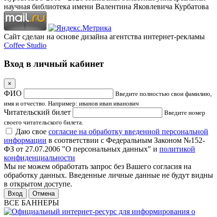
научная библиотека имени Валентина Яковлевича Курбатова
Сайт сделан на основе дизайна агентства интернет-рекламы
Coffee Studio
Вход в личный кабинет
×
ФИО
Введите полностью свои фамилию,
имя и отчество. Например: иванов иван иванович
Читательский билет
Введите номер
своего читательского билета.
Даю свое
согласие на обработку введенной персональной
информации
в соответствии с Федеральным Законом №152-
ФЗ от 27.07.2006 "О персональных данных" и
политикой
конфиденциальности
Мы не можем обработать запрос без Вашего согласия на
обработку данных. Введенные личные данные не будут видны
в открытом доступе.
Отмена
ВСЕ БАННЕРЫ