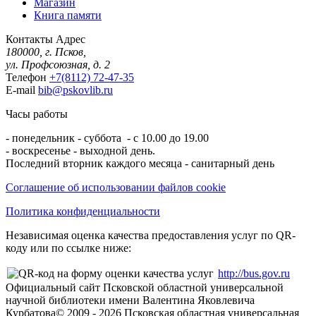
Магазин
Книга памяти
Контакты
Адрес
180000, г. Псков,
ул. Профсоюзная, д. 2
Телефон
+7(8112) 72-47-35
E-mail
bib@pskovlib.ru
Часы работы
- понедельник - суббота - с 10.00 до 19.00
- воскресенье - выходной день.
Последний вторник каждого месяца - санитарный день
Соглашение об использовании файлов cookie
Политика конфиденциальности
Независимая оценка качества предоставления услуг по QR-
коду или по ссылке ниже:
http://bus.gov.ru
Официальный сайт Псковской областной универсальной
научной библиотеки имени Валентина Яковлевича
Курбатова
© 2009 -
2026
Псковская областная универсальная