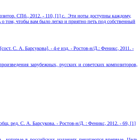
зитор. СПб., 2012. - 110, [1] с. Эти ноты доступны каждому,
ь о том, чтобы вам было легко и приятно петь под собственный
т. С. А. Барсукова]. - 4-е изд. - Ростов-н/Д.: Феникс, 2011. -
роизведения зарубежных, русских и советских композиторов,
 ред. С. А. Барсукова. - Ростов-н/Д. : Феникс, 2012. - 69, [1]
, которые в российских изданиях печатаются впервые. Цель