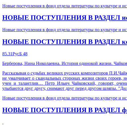
Новые поступления в фонд отдела литературы по культуре и ис
НОВЫЕ ПОСТУПЛЕНИЯ В РАЗДЕЛ ис
Новые поступления в фонд отдела литературы по культуре и ис
НОВЫЕ ПОСТУПЛЕНИЯ В РАЗДЕЛ ко
85.31РусБ 48
Берберова, Нина Николаевна. История одинокой жизни. Чайковски
Рассказывая о судьбах великих русских композиторов П.И.Чай
не умалчивает о скандальных сторонах жизни своих героев, но
учен и талантлив… Петр Ильич Чайковский, говорят, оче
улыбаются друг другу, снимают друг перед другом шляпы. "Дил
Новые поступления в фонд отдела литературы по культуре и ис
НОВЫЕ ПОСТУПЛЕНИЯ В РАЗДЕЛ фо