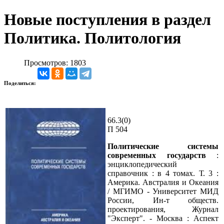
Новые поступления в раздел
Политика. Политология
Просмотров: 1803
Поделиться:
66.3(0)
П 504
Политические системы
современных государств
:
энциклопедический
справочник : в 4 томах. Т. 3 :
Америка. Австралия и Океания
/ МГИМО - Университет МИД
России, Ин-т обществ.
проектирования, Журнал
"Эксперт". - Москва : Аспект