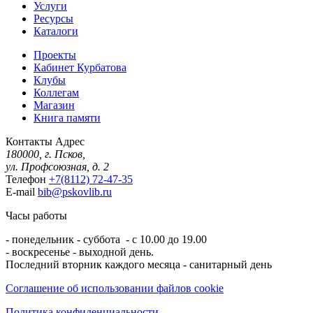
Услуги
Ресурсы
Каталоги
Проекты
Кабинет Курбатова
Клубы
Коллегам
Магазин
Книга памяти
Контакты
Адрес
180000, г. Псков,
ул. Профсоюзная, д. 2
Телефон
+7(8112) 72-47-35
E-mail
bib@pskovlib.ru
Часы работы
- понедельник - суббота - с 10.00 до 19.00
- воскресенье - выходной день.
Последний вторник каждого месяца - санитарный день
Соглашение об использовании файлов cookie
Политика конфиденциальности