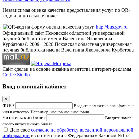
Независимая оценка качества предоставления услуг по QR-
коду или по ссылке ниже:
http://bus.gov.ru
Официальный сайт Псковской областной универсальной
научной библиотеки имени Валентина Яковлевича
Курбатова
© 2009 -
2026
Псковская областная универсальная
научная библиотека имени Валентина Яковлевича Курбатова
Сайт сделан на основе дизайна агентства интернет-рекламы
Coffee Studio
Вход в личный кабинет
×
ФИО
Введите полностью свои фамилию,
имя и отчество. Например: иванов иван иванович
Читательский билет
Введите номер
своего читательского билета.
Даю свое
согласие на обработку введенной персональной
информации
в соответствии с Федеральным Законом №152-