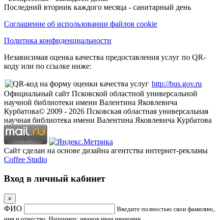
Последний вторник каждого месяца - санитарный день
Соглашение об использовании файлов cookie
Политика конфиденциальности
Независимая оценка качества предоставления услуг по QR-
коду или по ссылке ниже:
http://bus.gov.ru
Официальный сайт Псковской областной универсальной
научной библиотеки имени Валентина Яковлевича
Курбатова
© 2009 -
2026
Псковская областная универсальная
научная библиотека имени Валентина Яковлевича Курбатова
Сайт сделан на основе дизайна агентства интернет-рекламы
Coffee Studio
Вход в личный кабинет
×
ФИО
Введите полностью свои фамилию,
имя и отчество. Например: иванов иван иванович