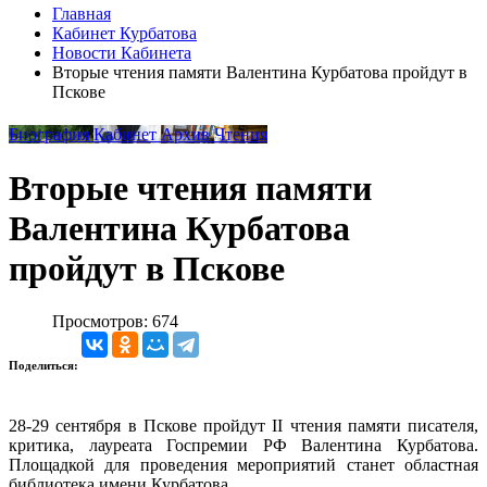
Главная
Кабинет Курбатова
Новости Кабинета
Вторые чтения памяти Валентина Курбатова пройдут в
Пскове
Биография
Кабинет
Архив
Чтения
Вторые чтения памяти
Валентина Курбатова
пройдут в Пскове
Просмотров: 674
Поделиться:
28-29 сентября в Пскове пройдут II чтения памяти писателя,
критика, лауреата Госпремии РФ Валентина Курбатова.
Площадкой для проведения мероприятий станет областная
библиотека имени Курбатова.