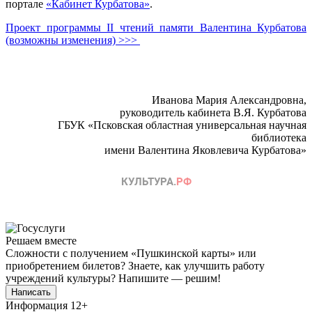
портале
«Кабинет Курбатова»
.
Проект программы II чтений памяти Валентина Курбатова
(возможны изменения) >>>
Иванова Мария Александровна,
руководитель кабинета В.Я. Курбатова
ГБУК «Псковская областная универсальная научная
библиотека
имени Валентина Яковлевича Курбатова»
Решаем вместе
Сложности с получением «Пушкинской карты» или
приобретением билетов? Знаете, как улучшить работу
учреждений культуры?
Напишите — решим!
Написать
Информация
12+