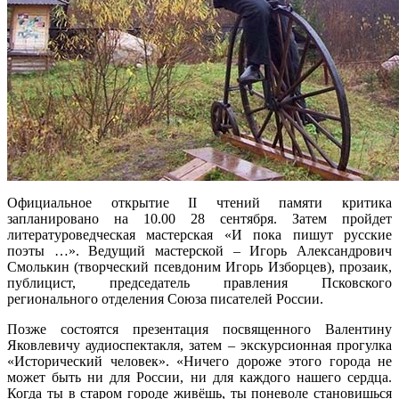
Официальное открытие II чтений памяти критика
запланировано на 10.00 28 сентября. Затем пройдет
литературоведческая мастерская «И пока пишут русские
поэты …». Ведущий мастерской – Игорь Александрович
Смолькин (творческий псевдоним Игорь Изборцев), прозаик,
публицист, председатель правления Псковского
регионального отделения Союза писателей России.
Позже состоятся презентация посвященного Валентину
Яковлевичу аудиоспектакля, затем – экскурсионная прогулка
«Исторический человек». «Ничего дороже этого города не
может быть ни для России, ни для каждого нашего сердца.
Когда ты в старом городе живёшь, ты поневоле становишься