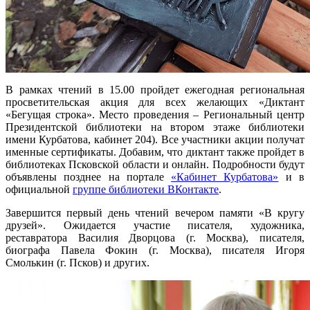
В рамках чтений в 15.00 пройдет ежегодная региональная
просветительская акция для всех желающих «Диктант
«Бегущая строка». Место проведения – Региональный центр
Президентской библиотеки на втором этаже библиотеки
имени Курбатова, кабинет 204). Все участники акции получат
именные сертификаты. Добавим, что диктант также пройдет в
библиотеках Псковской области и онлайн. Подробности будут
объявлены позднее на портале
«Кабинет Курбатова»
и в
официальной
группе библиотеки ВКонтакте
.
Завершится первый день чтений вечером памяти «В кругу
друзей». Ожидается участие писателя, художника,
реставратора Василия Дворцова (г. Москва), писателя,
биографа Павела Фокин (г. Москва), писателя Игоря
Смолькин (г. Псков) и других.