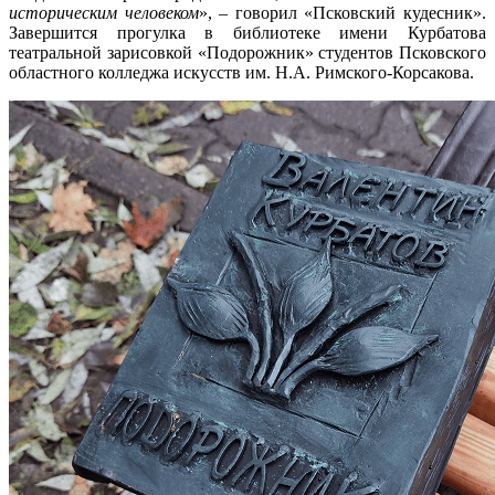
историческим человеком
», – говорил «Псковский кудесник».
Завершится прогулка в библиотеке имени Курбатова
театральной зарисовкой «Подорожник» студентов Псковского
областного колледжа искусств им. Н.А. Римского-Корсакова.