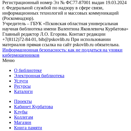
Регистрационный номер Эл № ФС77-87001 выдан 19.03.2024
г. Федеральной службой по надзору в сфере связи,
информационных технологий и массовых коммуникаций
(Роскомнадзор).
Учредитель – ГБУК «Псковская областная универсальная
научная библиотека имени Валентина Яковлевича Курбатова»
Главный редактор Л.О. Егорова. Контакт редакции
+7(8112)72-84-01, bib@pskovlib.ru
При использовании
материалов прямая ссылка на сайт pskovlib.ru обязательна.
Информационная безопасность: как не поддаться на уловки
кибермошенников
Меню
О библиотеке
Электронная библиотека
Услуги
Ресурсы
Каталоги
Проекты
Кабинет Курбатова
Клубы
Коллегам
Магазин
Книга памяти