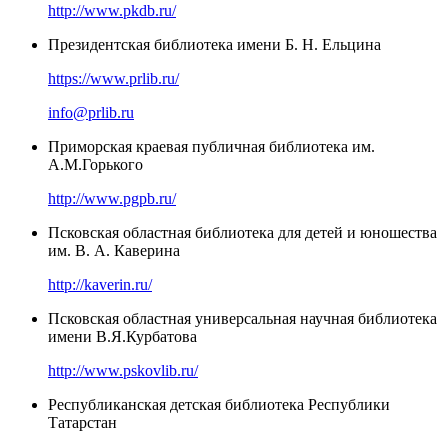
http://www.pkdb.ru/
Президентская библиотека имени Б. Н. Ельцина
https://www.prlib.ru/
info@prlib.ru
Приморская краевая публичная библиотека им.
А.М.Горького
http://www.pgpb.ru/
Псковская областная библиотека для детей и юношества
им. В. А. Каверина
http://kaverin.ru/
Псковская областная универсальная научная библиотека
имени В.Я.Курбатова
http://www.pskovlib.ru/
Республиканская детская библиотека Республики
Татарстан