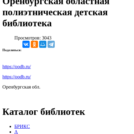
Оренбургская областная
полиэтническая детская
библиотека
Просмотров: 3043
Поделиться:
https://oodb.ru/
https://oodb.ru/
Оренбургская обл.
Каталог библиотек
БРИКС
А