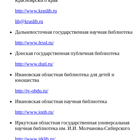
Красноярского края
http://www.kraslib.ru
lib@kraslib.ru
Дальневосточная государственная научная библиотека
http://www.fessl.ru/
Донская государственная публичная библиотека
http://www.dspl.ru/
Ивановская областная библиотека для детей и
юношества
http://iv-obdu.ru/
Ивановская областная научная библиотека
http://www.ionb.ru/
Иркутская областная государственная универсальная
научная библиотека им. И.И. Молчанова-Сибирского
http://www.irklib.ru/