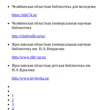
Челябинская областная библиотека для молодежи
https://mbi74.ru/
Челябинская областная универсальная научная
библиотека
http://chelreglib.ru/ru/
Ярославская областная универсальная научная
библиотека им. Н.А.Некрасова
http://www.rlib.yar.ru/
Ярославская областная детская библиотека им.
И.А.Крылова
http://www.krylovka.ru/
1
2
3
4