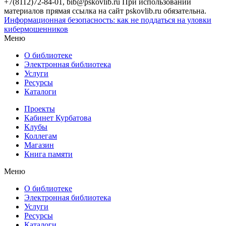
+7(8112)72-84-01, bib@pskovlib.ru
При использовании
материалов прямая ссылка на сайт pskovlib.ru обязательна.
Информационная безопасность: как не поддаться на уловки
кибермошенников
Меню
О библиотеке
Электронная библиотека
Услуги
Ресурсы
Каталоги
Проекты
Кабинет Курбатова
Клубы
Коллегам
Магазин
Книга памяти
Меню
О библиотеке
Электронная библиотека
Услуги
Ресурсы
Каталоги