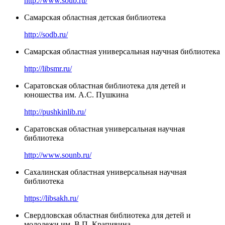
http://www.soub.ru/
Самарская областная детская библиотека
http://sodb.ru/
Самарская областная универсальная научная библиотека
http://libsmr.ru/
Саратовская областная библиотека для детей и
юношества им. А.С. Пушкина
http://pushkinlib.ru/
Саратовская областная универсальная научная
библиотека
http://www.sounb.ru/
Сахалинская областная универсальная научная
библиотека
https://libsakh.ru/
Свердловская областная библиотека для детей и
молодежи им. В.П. Крапивина