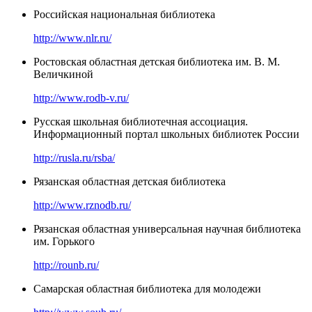
Российская национальная библиотека
http://www.nlr.ru/
Ростовская областная детская библиотека им. В. М.
Величкиной
http://www.rodb-v.ru/
Русская школьная библиотечная ассоциация.
Информационный портал школьных библиотек России
http://rusla.ru/rsba/
Рязанская областная детская библиотека
http://www.rznodb.ru/
Рязанская областная универсальная научная библиотека
им. Горького
http://rounb.ru/
Самарская областная библиотека для молодежи