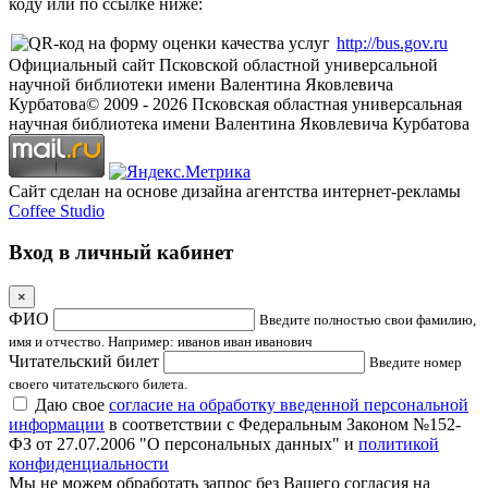
коду или по ссылке ниже:
http://bus.gov.ru
Официальный сайт Псковской областной универсальной
научной библиотеки имени Валентина Яковлевича
Курбатова
© 2009 -
2026
Псковская областная универсальная
научная библиотека имени Валентина Яковлевича Курбатова
Сайт сделан на основе дизайна агентства интернет-рекламы
Coffee Studio
Вход в личный кабинет
×
ФИО
Введите полностью свои фамилию,
имя и отчество. Например: иванов иван иванович
Читательский билет
Введите номер
своего читательского билета.
Даю свое
согласие на обработку введенной персональной
информации
в соответствии с Федеральным Законом №152-
ФЗ от 27.07.2006 "О персональных данных" и
политикой
конфиденциальности
Мы не можем обработать запрос без Вашего согласия на