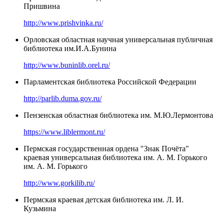
Пришвина
http://www.prishvinka.ru/
Орловская областная научная универсальная публичная
библиотека им.И.А.Бунина
http://www.buninlib.orel.ru/
Парламентская библиотека Российской Федерации
http://parlib.duma.gov.ru/
Пензенская областная библиотека им. М.Ю.Лермонтова
https://www.liblermont.ru/
Пермская государственная ордена "Знак Почёта"
краевая универсальная библиотека им. А. М. Горького
им. А. М. Горького
http://www.gorkilib.ru/
Пермская краевая детская библиотека им. Л. И.
Кузьмина