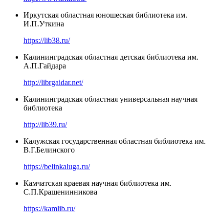
Иркутская областная юношеская библиотека им.
И.П.Уткина
https://lib38.ru/
Калининградская областная детская библиотека им.
А.П.Гайдара
http://librgaidar.net/
Калининградская областная универсальная научная
библиотека
http://lib39.ru/
Калужская государственная областная библиотека им.
В.Г.Белинского
https://belinkaluga.ru/
Камчатская краевая научная библиотека им.
С.П.Крашенинникова
https://kamlib.ru/