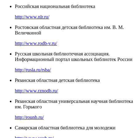
Российская национальная библиотека
http://www.nlr.ru/
Ростовская областная детская библиотека им. В. М.
Величкиной
http://www.rodb-v.ru/
Русская школьная библиотечная ассоциация.
Информационный портал школьных библиотек России
http://rusla.ru/rsba/
Рязанская областная детская библиотека
http://www.rznodb.ru/
Рязанская областная универсальная научная библиотека
им. Горького
http://rounb.ru/
Самарская областная библиотека для молодежи