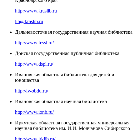
Красноярского края
http://www.kraslib.ru
lib@kraslib.ru
Дальневосточная государственная научная библиотека
http://www.fessl.ru/
Донская государственная публичная библиотека
http://www.dspl.ru/
Ивановская областная библиотека для детей и
юношества
http://iv-obdu.ru/
Ивановская областная научная библиотека
http://www.ionb.ru/
Иркутская областная государственная универсальная
научная библиотека им. И.И. Молчанова-Сибирского
http://www.irklib.ru/