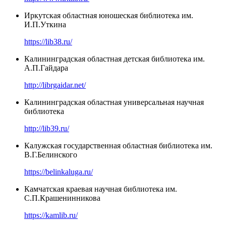
Иркутская областная юношеская библиотека им.
И.П.Уткина
https://lib38.ru/
Калининградская областная детская библиотека им.
А.П.Гайдара
http://librgaidar.net/
Калининградская областная универсальная научная
библиотека
http://lib39.ru/
Калужская государственная областная библиотека им.
В.Г.Белинского
https://belinkaluga.ru/
Камчатская краевая научная библиотека им.
С.П.Крашенинникова
https://kamlib.ru/