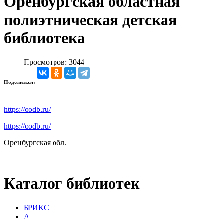
Оренбургская областная
полиэтническая детская
библиотека
Просмотров: 3044
Поделиться:
https://oodb.ru/
https://oodb.ru/
Оренбургская обл.
Каталог библиотек
БРИКС
А