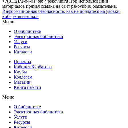
+7(8112)72-84-01, bib@pskovlib.ru
При использовании
материалов прямая ссылка на сайт pskovlib.ru обязательна.
Информационная безопасность: как не поддаться на уловки
кибермошенников
Меню
О библиотеке
Электронная библиотека
Услуги
Ресурсы
Каталоги
Проекты
Кабинет Курбатова
Клубы
Коллегам
Магазин
Книга памяти
Меню
О библиотеке
Электронная библиотека
Услуги
Ресурсы
Каталоги