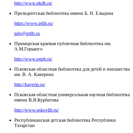
http://www.pkdb.ru/
Президентская библиотека имени Б. Н. Ельцина
https://www.prlib.ru/
info@prlib.ru
Приморская краевая публичная библиотека им.
А.М.Горького
http://www.pgpb.ru/
Псковская областная библиотека для детей и юношества
им. В. А. Каверина
http://kaverin.ru/
Псковская областная универсальная научная библиотека
имени В.Я.Курбатова
http://www.pskovlib.ru/
Республиканская детская библиотека Республики
Татарстан