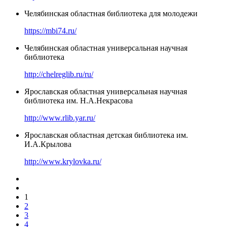
Челябинская областная библиотека для молодежи
https://mbi74.ru/
Челябинская областная универсальная научная
библиотека
http://chelreglib.ru/ru/
Ярославская областная универсальная научная
библиотека им. Н.А.Некрасова
http://www.rlib.yar.ru/
Ярославская областная детская библиотека им.
И.А.Крылова
http://www.krylovka.ru/
1
2
3
4