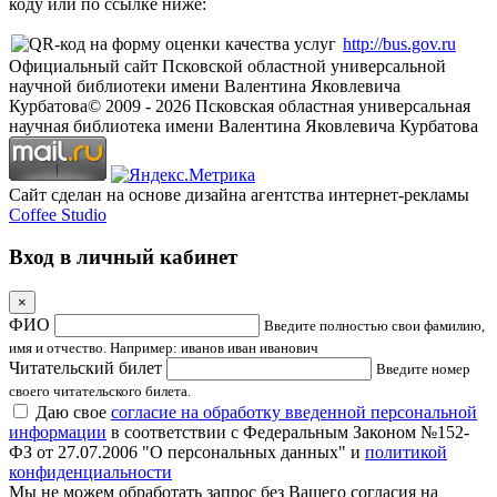
коду или по ссылке ниже:
http://bus.gov.ru
Официальный сайт Псковской областной универсальной
научной библиотеки имени Валентина Яковлевича
Курбатова
© 2009 -
2026
Псковская областная универсальная
научная библиотека имени Валентина Яковлевича Курбатова
Сайт сделан на основе дизайна агентства интернет-рекламы
Coffee Studio
Вход в личный кабинет
×
ФИО
Введите полностью свои фамилию,
имя и отчество. Например: иванов иван иванович
Читательский билет
Введите номер
своего читательского билета.
Даю свое
согласие на обработку введенной персональной
информации
в соответствии с Федеральным Законом №152-
ФЗ от 27.07.2006 "О персональных данных" и
политикой
конфиденциальности
Мы не можем обработать запрос без Вашего согласия на