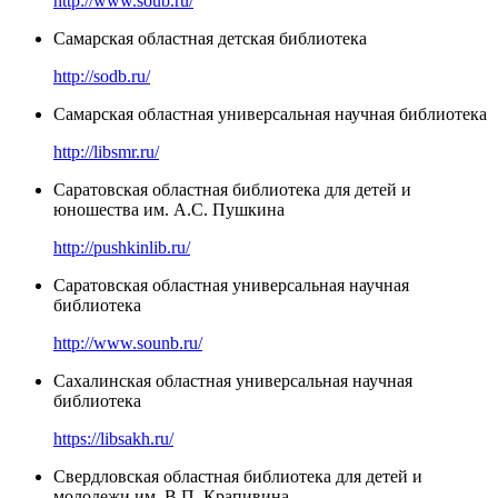
http://www.soub.ru/
Самарская областная детская библиотека
http://sodb.ru/
Самарская областная универсальная научная библиотека
http://libsmr.ru/
Саратовская областная библиотека для детей и
юношества им. А.С. Пушкина
http://pushkinlib.ru/
Саратовская областная универсальная научная
библиотека
http://www.sounb.ru/
Сахалинская областная универсальная научная
библиотека
https://libsakh.ru/
Свердловская областная библиотека для детей и
молодежи им. В.П. Крапивина