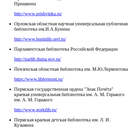
Пришвина
http://www.prishvinka.ru/
Орловская областная научная универсальная публичная
библиотека им.И.А.Бунина
http://www.buninlib.orel.ru/
Парламентская библиотека Российской Федерации
http://parlib.duma.gov.ru/
Пензенская областная библиотека им. М.Ю.Лермонтова
https://www.liblermont.ru/
Пермская государственная ордена "Знак Почёта"
краевая универсальная библиотека им. А. М. Горького
им. А. М. Горького
http://www.gorkilib.ru/
Пермская краевая детская библиотека им. Л. И.
Кузьмина