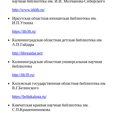
научная библиотека им. И.И. Молчанова-Сибирского
http://www.irklib.ru/
Иркутская областная юношеская библиотека им.
И.П.Уткина
https://lib38.ru/
Калининградская областная детская библиотека им.
А.П.Гайдара
http://librgaidar.net/
Калининградская областная универсальная научная
библиотека
http://lib39.ru/
Калужская государственная областная библиотека им.
В.Г.Белинского
https://belinkaluga.ru/
Камчатская краевая научная библиотека им.
С.П.Крашенинникова