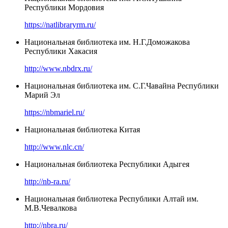
Республики Мордовия
https://natlibraryrm.ru/
Национальная библиотека им. Н.Г.Доможакова
Республики Хакасия
http://www.nbdrx.ru/
Национальная библиотека им. С.Г.Чавайна Республики
Марий Эл
https://nbmariel.ru/
Национальная библиотека Китая
http://www.nlc.cn/
Национальная библиотека Республики Адыгея
http://nb-ra.ru/
Национальная библиотека Республики Алтай им.
М.В.Чевалкова
http://nbra.ru/