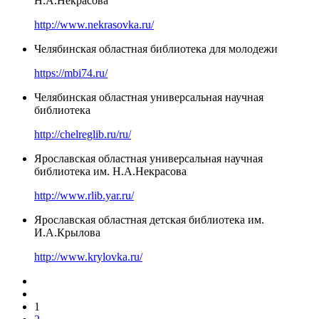
Н.А.Некрасова
http://www.nekrasovka.ru/
Челябинская областная библиотека для молодежи
https://mbi74.ru/
Челябинская областная универсальная научная
библиотека
http://chelreglib.ru/ru/
Ярославская областная универсальная научная
библиотека им. Н.А.Некрасова
http://www.rlib.yar.ru/
Ярославская областная детская библиотека им.
И.А.Крылова
http://www.krylovka.ru/
1