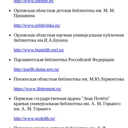
http://www.orenlib.ru/
Орловская областная детская библиотека им. М. М.
Пришвина
http://www.prishvinka.ru/
Орловская областная научная универсальная публичная
библиотека им.И.А.Бунина
http://www.buninlib.orel.ru/
Парламентская библиотека Российской Федерации
http://parlib.duma.gov.ru/
Пензенская областная библиотека им. М.Ю.Лермонтова
https://www.liblermont.ru/
Пермская государственная ордена "Знак Почёта"
краевая универсальная библиотека им. А. М. Горького
им. А. М. Горького
http://www.gorkilib.ru/