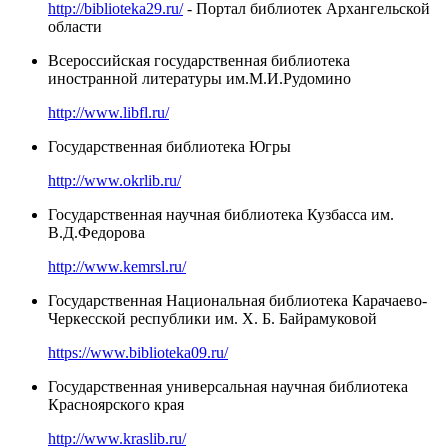
http://biblioteka29.ru/
- Портал библиотек Архангельской
области
Всероссийская государственная библиотека
иностранной литературы им.М.И.Рудомино
http://www.libfl.ru/
Государственная библиотека Югры
http://www.okrlib.ru/
Государственная научная библиотека Кузбасса им.
В.Д.Федорова
http://www.kemrsl.ru/
Государственная Национальная библиотека Карачаево-
Черкесской республики им. Х. Б. Байрамуковой
https://www.biblioteka09.ru/
Государственная универсальная научная библиотека
Красноярского края
http://www.kraslib.ru/