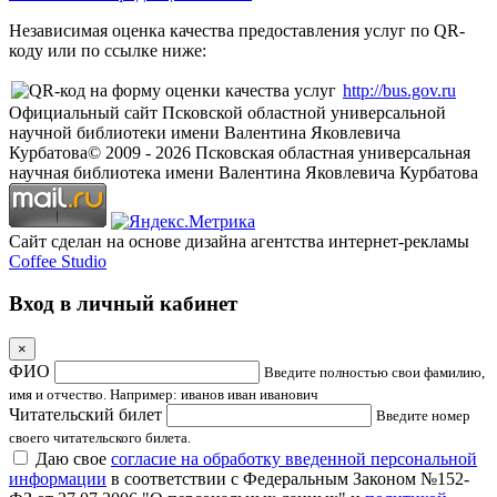
Независимая оценка качества предоставления услуг по QR-
коду или по ссылке ниже:
http://bus.gov.ru
Официальный сайт Псковской областной универсальной
научной библиотеки имени Валентина Яковлевича
Курбатова
© 2009 -
2026
Псковская областная универсальная
научная библиотека имени Валентина Яковлевича Курбатова
Сайт сделан на основе дизайна агентства интернет-рекламы
Coffee Studio
Вход в личный кабинет
×
ФИО
Введите полностью свои фамилию,
имя и отчество. Например: иванов иван иванович
Читательский билет
Введите номер
своего читательского билета.
Даю свое
согласие на обработку введенной персональной
информации
в соответствии с Федеральным Законом №152-