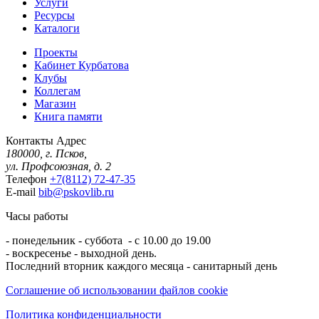
Услуги
Ресурсы
Каталоги
Проекты
Кабинет Курбатова
Клубы
Коллегам
Магазин
Книга памяти
Контакты
Адрес
180000, г. Псков,
ул. Профсоюзная, д. 2
Телефон
+7(8112) 72-47-35
E-mail
bib@pskovlib.ru
Часы работы
- понедельник - суббота - с 10.00 до 19.00
- воскресенье - выходной день.
Последний вторник каждого месяца - санитарный день
Соглашение об использовании файлов cookie
Политика конфиденциальности