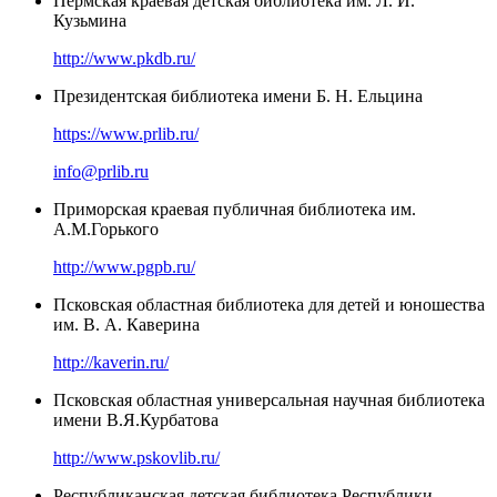
Пермская краевая детская библиотека им. Л. И.
Кузьмина
http://www.pkdb.ru/
Президентская библиотека имени Б. Н. Ельцина
https://www.prlib.ru/
info@prlib.ru
Приморская краевая публичная библиотека им.
А.М.Горького
http://www.pgpb.ru/
Псковская областная библиотека для детей и юношества
им. В. А. Каверина
http://kaverin.ru/
Псковская областная универсальная научная библиотека
имени В.Я.Курбатова
http://www.pskovlib.ru/
Республиканская детская библиотека Республики