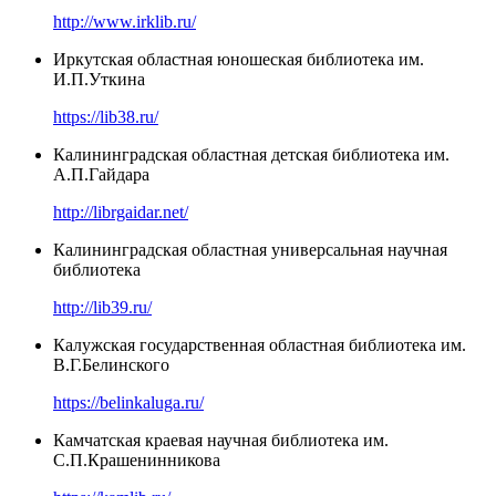
http://www.irklib.ru/
Иркутская областная юношеская библиотека им.
И.П.Уткина
https://lib38.ru/
Калининградская областная детская библиотека им.
А.П.Гайдара
http://librgaidar.net/
Калининградская областная универсальная научная
библиотека
http://lib39.ru/
Калужская государственная областная библиотека им.
В.Г.Белинского
https://belinkaluga.ru/
Камчатская краевая научная библиотека им.
С.П.Крашенинникова