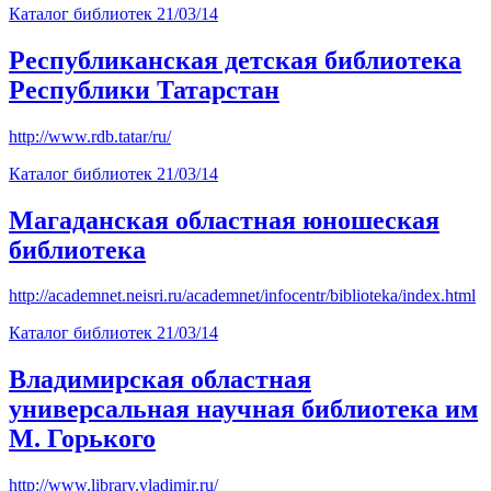
Каталог библиотек
21/03/14
Республиканская детская библиотека
Республики Татарстан
http://www.rdb.tatar/ru/
Каталог библиотек
21/03/14
Магаданская областная юношеская
библиотека
http://academnet.neisri.ru/academnet/infocentr/biblioteka/index.html
Каталог библиотек
21/03/14
Владимирская областная
универсальная научная библиотека им
М. Горького
http://www.library.vladimir.ru/