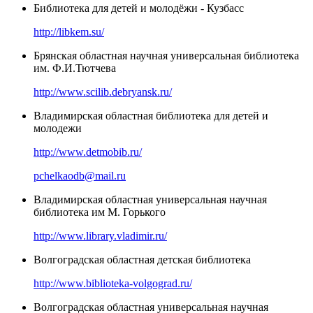
Библиотека для детей и молодёжи - Кузбасс
http://libkem.su/
Брянская областная научная универсальная библиотека
им. Ф.И.Тютчева
http://www.scilib.debryansk.ru/
Владимирская областная библиотека для детей и
молодежи
http://www.detmobib.ru/
pchelkaodb@mail.ru
Владимирская областная универсальная научная
библиотека им М. Горького
http://www.library.vladimir.ru/
Волгоградская областная детская библиотека
http://www.biblioteka-volgograd.ru/
Волгоградская областная универсальная научная