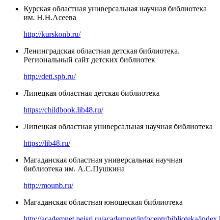
Курская областная универсальная научная библиотека
им. Н.Н.Асеева
http://kurskonb.ru/
Ленинградская областная детская библиотека.
Региональный сайт детских библиотек
http://deti.spb.ru/
Липецкая областная детская библиотека
https://childbook.lib48.ru/
Липецкая областная универсальная научная библиотека
https://lib48.ru/
Магаданская областная универсальная научная
библиотека им. А.С.Пушкина
http://mounb.ru/
Магаданская областная юношеская библиотека
http://academnet.neisri.ru/academnet/infocentr/biblioteka/index