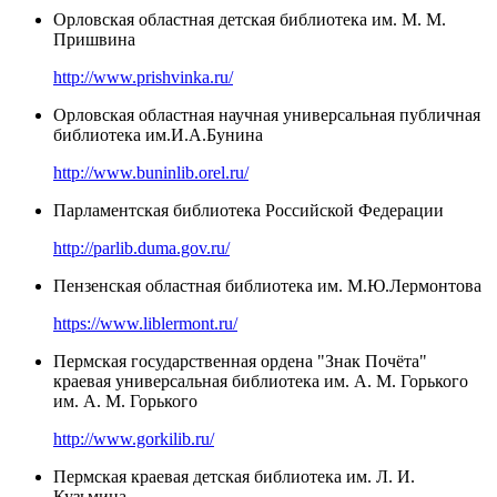
Орловская областная детская библиотека им. М. М.
Пришвина
http://www.prishvinka.ru/
Орловская областная научная универсальная публичная
библиотека им.И.А.Бунина
http://www.buninlib.orel.ru/
Парламентская библиотека Российской Федерации
http://parlib.duma.gov.ru/
Пензенская областная библиотека им. М.Ю.Лермонтова
https://www.liblermont.ru/
Пермская государственная ордена "Знак Почёта"
краевая универсальная библиотека им. А. М. Горького
им. А. М. Горького
http://www.gorkilib.ru/
Пермская краевая детская библиотека им. Л. И.
Кузьмина