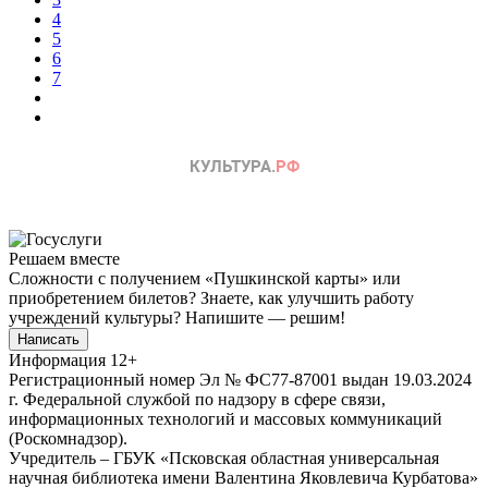
4
5
6
7
Решаем вместе
Сложности с получением «Пушкинской карты» или
приобретением билетов? Знаете, как улучшить работу
учреждений культуры?
Напишите — решим!
Написать
Информация
12+
Регистрационный номер Эл № ФС77-87001 выдан 19.03.2024
г. Федеральной службой по надзору в сфере связи,
информационных технологий и массовых коммуникаций
(Роскомнадзор).
Учредитель – ГБУК «Псковская областная универсальная
научная библиотека имени Валентина Яковлевича Курбатова»