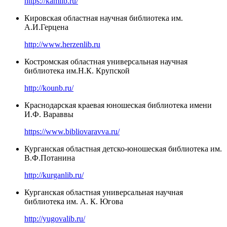
https://kamlib.ru/
Кировская областная научная библиотека им.
А.И.Герцена
http://www.herzenlib.ru
Костромская областная универсальная научная
библиотека им.Н.К. Крупской
http://kounb.ru/
Краснодарская краевая юношеская библиотека имени
И.Ф. Вараввы
https://www.bibliovaravva.ru/
Курганская областная детско-юношеская библиотека им.
В.Ф.Потанина
http://kurganlib.ru/
Курганская областная универсальная научная
библиотека им. А. К. Югова
http://yugovalib.ru/