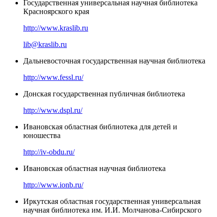
Государственная универсальная научная библиотека
Красноярского края
http://www.kraslib.ru
lib@kraslib.ru
Дальневосточная государственная научная библиотека
http://www.fessl.ru/
Донская государственная публичная библиотека
http://www.dspl.ru/
Ивановская областная библиотека для детей и
юношества
http://iv-obdu.ru/
Ивановская областная научная библиотека
http://www.ionb.ru/
Иркутская областная государственная универсальная
научная библиотека им. И.И. Молчанова-Сибирского