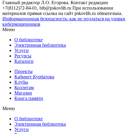
Главный редактор Л.О. Егорова. Контакт редакции
+7(8112)72-84-01, bib@pskovlib.ru
При использовании
материалов прямая ссылка на сайт pskovlib.ru обязательна.
Информационная безопасность: как не поддаться на уловки
кибермошенников
Меню
О библиотеке
Электронная библиотека
Услуги
Ресурсы
Каталоги
Проекты
Кабинет Курбатова
Клубы
Коллегам
Магазин
Книга памяти
Меню
О библиотеке
Электронная библиотека
Услуги