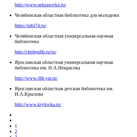
http://www.nekrasovka.ru/
Челябинская областная библиотека для молодежи
https://mbi74.ru/
Челябинская областная универсальная научная
библиотека
http://chelreglib.ru/ru/
Ярославская областная универсальная научная
библиотека им. Н.А.Некрасова
http://www.rlib.yar.ru/
Ярославская областная детская библиотека им.
И.А.Крылова
http://www.krylovka.ru/
1
2
3