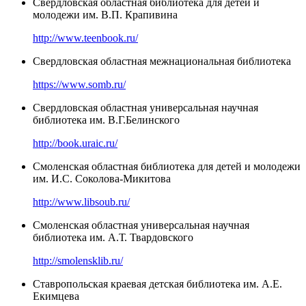
Свердловская областная библиотека для детей и
молодежи им. В.П. Крапивина
http://www.teenbook.ru/
Свердловская областная межнациональная библиотека
https://www.somb.ru/
Свердловская областная универсальная научная
библиотека им. В.Г.Белинского
http://book.uraic.ru/
Смоленская областная библиотека для детей и молодежи
им. И.С. Соколова-Микитова
http://www.libsoub.ru/
Смоленская областная универсальная научная
библиотека им. А.Т. Твардовского
http://smolensklib.ru/
Ставропольская краевая детская библиотека им. А.Е.
Екимцева