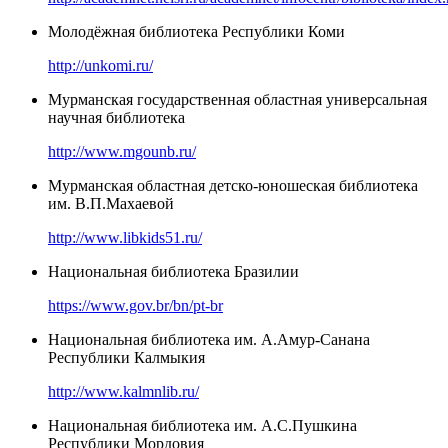
Молодёжная библиотека Республики Коми
http://unkomi.ru/
Мурманская государственная областная универсальная
научная библиотека
http://www.mgounb.ru/
Мурманская областная детско-юношеская библиотека
им. В.П.Махаевой
http://www.libkids51.ru/
Национальная библиотека Бразилии
https://www.gov.br/bn/pt-br
Национальная библиотека им. А.Амур-Санана
Республики Калмыкия
http://www.kalmnlib.ru/
Национальная библиотека им. А.С.Пушкина
Республики Мордовия