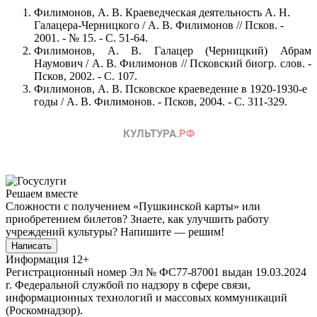
Филимонов, А. В. Краеведческая деятельность А. Н.
Галацера-Черницкого / А. В. Филимонов // Псков. -
2001. - № 15. - С. 51-64.
Филимонов, А. В. Галацер (Черницкий) Абрам
Наумович / А. В. Филимонов // Псковский биогр. слов. -
Псков, 2002. - С. 107.
Филимонов, А. В. Псковское краеведение в 1920-1930-е
годы / А. В. Филимонов. - Псков, 2004. - С. 311-329.
Решаем вместе
Сложности с получением «Пушкинской карты» или
приобретением билетов? Знаете, как улучшить работу
учреждений культуры?
Напишите — решим!
Написать
Информация
12+
Регистрационный номер Эл № ФС77-87001 выдан 19.03.2024
г. Федеральной службой по надзору в сфере связи,
информационных технологий и массовых коммуникаций
(Роскомнадзор).