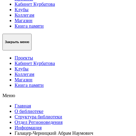
Кабинет Курбатова
Клубы
Коллегам
Магазин
Книга памяти
Закрыть меню
Проекты
Кабинет Курбатова
Клубы
Коллегам
Магазин
Книга памяти
Меню
Главная
О библиотеке
Структура библиотеки
Отдел Регионоведения
Информация
Галацер-Черницкий Абрам Наумович