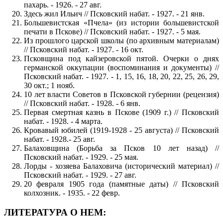
пахарь. - 1926. - 27 авг.
Здесь жил Ильич // Псковский набат. - 1927. - 21 янв.
Большевистская «Пчела» (из истории большевистской
печати в Пскове) // Псковский набат. - 1927. - 5 мая.
Из прошлого царской школы (по архивным материалам)
// Псковский набат. - 1927. - 16 окт.
Псковщина под кайзеровской пятой. Очерки о днях
германской оккупации (воспоминания и документы) //
Псковский набат. - 1927. - 1, 15, 16, 18, 20, 22, 25, 26, 29,
30 окт.; 1 нояб.
10 лет власти Советов в Псковской губернии (рецензия)
// Псковский набат. - 1928. - 6 янв.
Первая смертная казнь в Пскове (1909 г.) // Псковский
набат. - 1928. - 4 марта.
Кровавый юбилей (1919-1928 - 25 августа) // Псковский
набат. - 1928.- 25 авг.
Балаховщина (Борьба за Псков 10 лет назад) //
Псковский набат. - 1929. - 25 мая.
Лорды - хозяева Балаховича (исторический материал) //
Псковский набат. - 1929. - 27 авг.
20 февраля 1905 года (памятные даты) // Псковский
колхозник. - 1935. - 22 февр.
ЛИТЕРАТУРА О НЕМ: