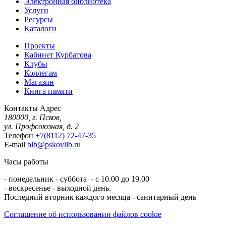
Электронная библиотека
Услуги
Ресурсы
Каталоги
Проекты
Кабинет Курбатова
Клубы
Коллегам
Магазин
Книга памяти
Контакты
Адрес
180000, г. Псков,
ул. Профсоюзная, д. 2
Телефон
+7(8112) 72-47-35
E-mail
bib@pskovlib.ru
Часы работы
- понедельник - суббота - с 10.00 до 19.00
- воскресенье - выходной день.
Последний вторник каждого месяца - санитарный день
Соглашение об использовании файлов cookie