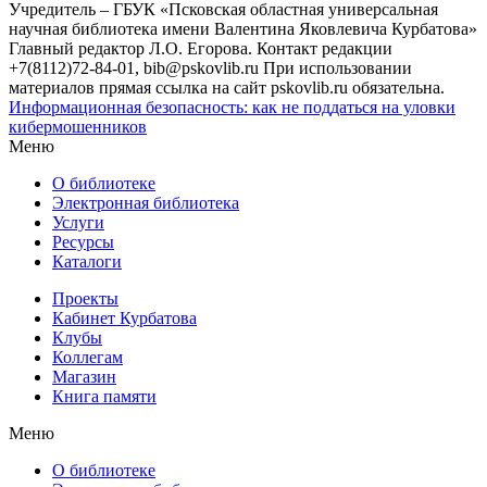
Учредитель – ГБУК «Псковская областная универсальная
научная библиотека имени Валентина Яковлевича Курбатова»
Главный редактор Л.О. Егорова. Контакт редакции
+7(8112)72-84-01, bib@pskovlib.ru
При использовании
материалов прямая ссылка на сайт pskovlib.ru обязательна.
Информационная безопасность: как не поддаться на уловки
кибермошенников
Меню
О библиотеке
Электронная библиотека
Услуги
Ресурсы
Каталоги
Проекты
Кабинет Курбатова
Клубы
Коллегам
Магазин
Книга памяти
Меню
О библиотеке