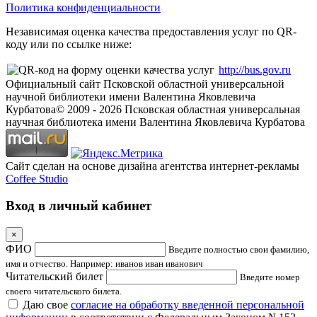
Политика конфиденциальности
Независимая оценка качества предоставления услуг по QR-
коду или по ссылке ниже:
http://bus.gov.ru
Официальный сайт Псковской областной универсальной
научной библиотеки имени Валентина Яковлевича
Курбатова
© 2009 -
2026
Псковская областная универсальная
научная библиотека имени Валентина Яковлевича Курбатова
Сайт сделан на основе дизайна агентства интернет-рекламы
Coffee Studio
Вход в личный кабинет
×
ФИО
Введите полностью свои фамилию,
имя и отчество. Например: иванов иван иванович
Читательский билет
Введите номер
своего читательского билета.
Даю свое
согласие на обработку введенной персональной