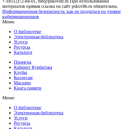
+7(8112)72-84-01, bib@pskovlib.ru
При использовании
материалов прямая ссылка на сайт pskovlib.ru обязательна.
Информационная безопасность: как не поддаться на уловки
кибермошенников
Меню
О библиотеке
Электронная библиотека
Услуги
Ресурсы
Каталоги
Проекты
Кабинет Курбатова
Клубы
Коллегам
Магазин
Книга памяти
Меню
О библиотеке
Электронная библиотека
Услуги
Ресурсы
Каталоги