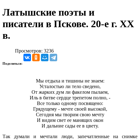
Латышские поэты и
писатели в Пскове. 20-е г. ХХ
в.
Просмотров: 3236
Поделиться:
Мы отдыха и тишины не знаем:
Усталостью ли тело сведено,
От жарких дум ли факелом пылаем,
Иль в битве сердце трепетом полно, -
Все только одному посвящено:
Грядущему - мечте своей высокой,
Сегодня мы творим свою мечту
И видим свет ее манящих окон
И дальние сады ее в цвету.
Так думали и мечтали люди, запечатленные на снимке