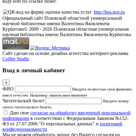
коду или по ссылке ниже:
http://bus.gov.ru
Официальный сайт Псковской областной универсальной
научной библиотеки имени Валентина Яковлевича
Курбатова
© 2009 -
2026
Псковская областная универсальная
научная библиотека имени Валентина Яковлевича Курбатова
Сайт сделан на основе дизайна агентства интернет-рекламы
Coffee Studio
Вход в личный кабинет
×
ФИО
Введите полностью свои фамилию,
имя и отчество. Например: иванов иван иванович
Читательский билет
Введите номер
своего читательского билета.
Даю свое
согласие на обработку введенной персональной
информации
в соответствии с Федеральным Законом №152-
ФЗ от 27.07.2006 "О персональных данных" и
политикой
конфиденциальности
Мы не можем обработать запрос без Вашего согласия на