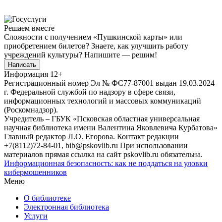
Решаем вместе
Сложности с получением «Пушкинской карты» или
приобретением билетов? Знаете, как улучшить работу
учреждений культуры?
Напишите — решим!
Написать
Информация
12+
Регистрационный номер Эл № ФС77-87001 выдан 19.03.2024
г. Федеральной службой по надзору в сфере связи,
информационных технологий и массовых коммуникаций
(Роскомнадзор).
Учредитель – ГБУК «Псковская областная универсальная
научная библиотека имени Валентина Яковлевича Курбатова»
Главный редактор Л.О. Егорова. Контакт редакции
+7(8112)72-84-01, bib@pskovlib.ru
При использовании
материалов прямая ссылка на сайт pskovlib.ru обязательна.
Информационная безопасность: как не поддаться на уловки
кибермошенников
Меню
О библиотеке
Электронная библиотека
Услуги