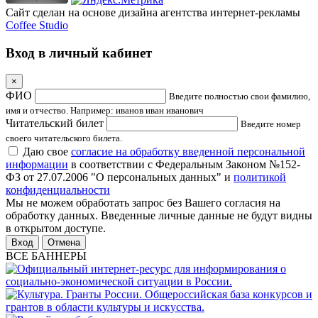
Сайт сделан на основе дизайна агентства интернет-рекламы
Coffee Studio
Вход в личный кабинет
×
ФИО
Введите полностью свои фамилию,
имя и отчество. Например: иванов иван иванович
Читательский билет
Введите номер
своего читательского билета.
Даю свое
согласие на обработку введенной персональной
информации
в соответствии с Федеральным Законом №152-
ФЗ от 27.07.2006 "О персональных данных" и
политикой
конфиденциальности
Мы не можем обработать запрос без Вашего согласия на
обработку данных. Введенные личные данные не будут видны
в открытом доступе.
Отмена
ВСЕ БАННЕРЫ