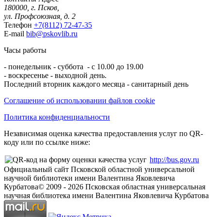
180000, г. Псков,
ул. Профсоюзная, д. 2
Телефон
+7(8112) 72-47-35
E-mail
bib@pskovlib.ru
Часы работы
- понедельник - суббота - с 10.00 до 19.00
- воскресенье - выходной день.
Последний вторник каждого месяца - санитарный день
Соглашение об использовании файлов cookie
Политика конфиденциальности
Независимая оценка качества предоставления услуг по QR-
коду или по ссылке ниже:
http://bus.gov.ru
Официальный сайт Псковской областной универсальной
научной библиотеки имени Валентина Яковлевича
Курбатова
© 2009 -
2026
Псковская областная универсальная
научная библиотека имени Валентина Яковлевича Курбатова