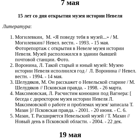
7 мая
15 лет со дня открытия музея истории Невеля
Литература
:
Могилевкин, М. «Я поведу тебя в музей...» / М.
Могилевкин// Невел. вестн. - 1993. - 15 мая.
Фоторепортаж с открытия в Невеле музея истории
Невеля. Музей расположился в здании бывшей
почтовой станции. Фото.
Воронина, Л. Такой старый и юный музей: Музею
истории Невеля исполнился год / Л. Воронина // Невел.
вестн. - 1994. - 14 мая.
Шелудяков, М. Он расскажет о Невельской старине / М.
Шелудяков // Псковская правда. - 1998. - 26 марта.
Максимовская, Л. Расчистим конюшни под Вагнера: [
беседа с директором музея истории Невеля Л.
Максимовской о работе и проблемах музея/ записала Т.
Мазан ]// Псковская правда. - 2001. - 20 июня. - С. 6.
Мазан, Т. Расширяется Невельский музей / Т. Мазан //
Новый день в Псковской области. - 2004. - 22 дек.
19 мая