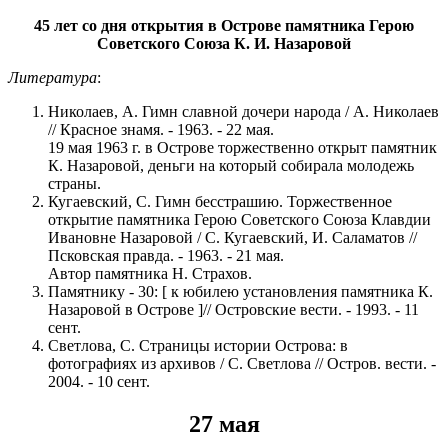
45 лет со дня открытия в Острове памятника Герою
Советского Союза К. И. Назаровой
Литература
:
Николаев, А. Гимн славной дочери народа / А. Николаев
// Красное знамя. - 1963. - 22 мая.
19 мая 1963 г. в Острове торжественно открыт памятник
К. Назаровой, деньги на который собирала молодежь
страны.
Кугаевский, С. Гимн бесстрашию. Торжественное
открытие памятника Герою Советского Союза Клавдии
Ивановне Назаровой / С. Кугаевский, И. Саламатов //
Псковская правда. - 1963. - 21 мая.
Автор памятника Н. Страхов.
Памятнику - 30: [ к юбилею установления памятника К.
Назаровой в Острове ]// Островские вести. - 1993. - 11
сент.
Светлова, С. Страницы истории Острова: в
фотографиях из архивов / С. Светлова // Остров. вести. -
2004. - 10 сент.
27 мая