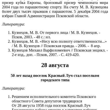
призер кубка Европы, бронзовый призер чемпионата мира
2004 года по парашютному спорту. На счету М. В. Кузнецова
более двух тысяч прыжков с парашютом. 5 декабря 2004 года
избран Главой Администрации Псковской области.
Литература
:
Кузнецов, М. В. От первого лица / М. В. Кузнецов. -
Псков, 2003. - 48 с.: ил.
Кузнецов, М. В. «Несу всю полноту ответственности...»
/ М. В. Кузнецов // Псковская правда. - 2006. - 8 апр.
Кузнецов Михаил Варфоломеевич // Псковская энцикл. -
2-е изд., доп. - Псков, 2007. - С. 419-420.
28 августа
50 лет назад поселок Красный Луч стал поселком
городского типа
Литература:
Решением исполнительного комитета Псковского
областного Совета депутатов трудящихся
От 28 августа 1958 года поселок Красный Луч
Бежаницкого района отнесен к категории рабочих