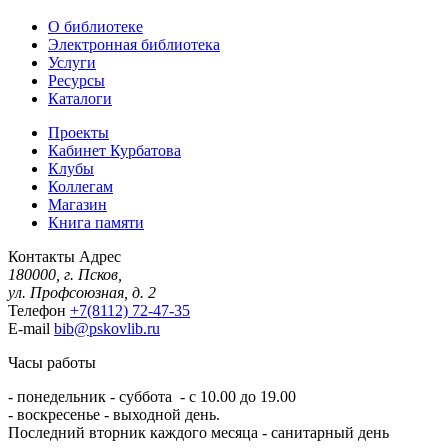
О библиотеке
Электронная библиотека
Услуги
Ресурсы
Каталоги
Проекты
Кабинет Курбатова
Клубы
Коллегам
Магазин
Книга памяти
Контакты
Адрес
180000, г. Псков,
ул. Профсоюзная, д. 2
Телефон
+7(8112) 72-47-35
E-mail
bib@pskovlib.ru
Часы работы
- понедельник - суббота - с 10.00 до 19.00
- воскресенье - выходной день.
Последний вторник каждого месяца - санитарный день