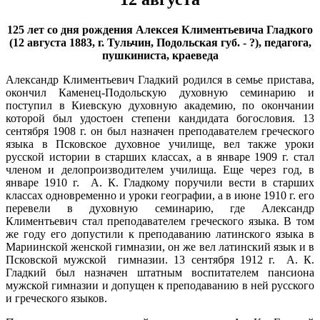
125 лет со дня рождения Алексея Климентьевича Гладкого
(12 августа 1883, г. Тульчин, Подольская губ. - ?), педагога,
пушкиниста, краеведа
Александр Климентьевич Гладкий родился в семье пристава,
окончил Каменец-Подольскую духовную семинарию и
поступил в Киевскую духовную академию, по окончании
которой был удостоен степени кандидата богословия. 13
сентября 1908 г. он был назначен преподавателем греческого
языка в Псковское духовное училище, вел также уроки
русской истории в старших классах, а в январе 1909 г. стал
членом и делопроизводителем училища. Еще через год, в
январе 1910 г. А. К. Гладкому поручили вести в старших
классах одновременно и уроки географии, а в июне 1910 г. его
перевели в духовную семинарию, где Александр
Климентьевич стал преподавателем греческого языка. В том
же году его допустили к преподаванию латинского языка в
Мариинской женской гимназии, он же вел латинский язык и в
Псковской мужской гимназии. 13 сентября 1912 г. А. К.
Гладкий был назначен штатным воспитателем пансиона
мужской гимназии и допущен к преподаванию в ней русского
и греческого языков.