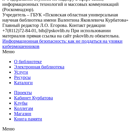
информационных технологий и массовых коммуникаций
(Роскомнадзор).
Учредитель – ГБУК «Псковская областная универсальная
научная библиотека имени Валентина Яковлевича Курбатова»
Главный редактор Л.О. Егорова. Контакт редакции
+7(8112)72-84-01, bib@pskovlib.ru
При использовании
материалов прямая ссылка на сайт pskovlib.ru обязательна.
Информационная безопасность: как не поддаться на уловки
кибермошенников
Меню
О библиотеке
Электронная библиотека
Услуги
Ресурсы
Каталоги
Проекты
Кабинет Курбатова
Клубы
Коллегам
Магазин
Книга памяти
Меню