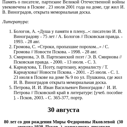
Память о писателе, партизане Великой Отечественной войны
увековечена в Пскове . 23 июля 2001 года на доме, где жил И.
В. Виноградов, открыта мемориальная доска.
Литература
:
Бологов, А. «Душа у памяти в плену...»: писателю И. В.
Виноградову - 75 лет / А. Бологов // Псковская правда. -
1993. - 28 авг.
Громова, С. «Строки, пропахшие порохом...» / С.
Громова // Новости Пскова. - 1998. - 28 авг.
Смирнова, Э. В. Партизанский поэт / Э. В. Смирнова //
Псковская правда. - 2000. - 13 июля. - С. 3.
Карнаухова, Т. Поэту, партизану, журналисту / Т.
Карнаухова// Новости Пскова. - 2001. - 25 июля. - С. 1.
23 июля в Пскове на доме № 9 по ул. Пушкина, где жил
И. В. Виноградов открыта мемориальная доска.
Петрова, И. И. Иван Васильевич Виноградов / И. И.
Петрова // Псковский край в литературе: [учеб. пособие
]. - Псков, 2003. - С. 365-377, портр.
30 августа
80 лет со дня рождения Миры Федоровны Яковлевой (30
августа 1928, Псков -), журналиста, писателя