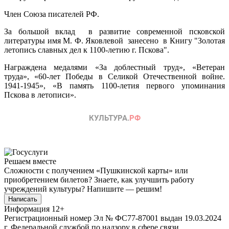
Член Союза писателей РФ.
За большой вклад в развитие современной псковской
литературы имя М. Ф. Яковлевой занесено в Книгу "Золотая
летопись славных дел к 1100-летию г. Пскова".
Награждена медалями «За доблестный труд», «Ветеран
труда», «60-лет Победы в Селикой Отечественной войне.
1941-1945», «В память 1100-летия первого упоминания
Пскова в летописи».
Решаем вместе
Сложности с получением «Пушкинской карты» или
приобретением билетов? Знаете, как улучшить работу
учреждений культуры?
Напишите — решим!
Написать
Информация
12+
Регистрационный номер Эл № ФС77-87001 выдан 19.03.2024
г. Федеральной службой по надзору в сфере связи,