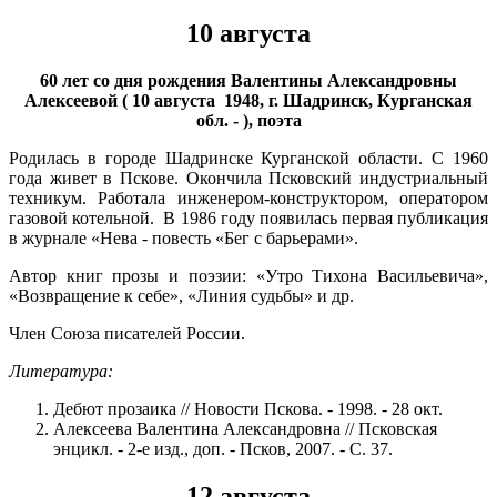
10 августа
60 лет со дня рождения Валентины Александровны
Алексеевой ( 10 августа 1948, г. Шадринск, Курганская
обл. - ), поэта
Родилась в городе Шадринске Курганской области. С 1960
года живет в Пскове. Окончила Псковский индустриальный
техникум. Работала инженером-конструктором, оператором
газовой котельной. В 1986 году появилась первая публикация
в журнале «Нева - повесть «Бег с барьерами».
Автор книг прозы и поэзии: «Утро Тихона Васильевича»,
«Возвращение к себе», «Линия судьбы» и др.
Член Союза писателей России.
Литература:
Дебют прозаика // Новости Пскова. - 1998. - 28 окт.
Алексеева Валентина Александровна // Псковская
энцикл. - 2-е изд., доп. - Псков, 2007. - С. 37.
12 августа