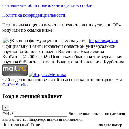
Соглашение об использовании файлов cookie
Политика конфиденциальности
Независимая оценка качества предоставления услуг по QR-
коду или по ссылке ниже:
http://bus.gov.ru
Официальный сайт Псковской областной универсальной
научной библиотеки имени Валентина Яковлевича
Курбатова
© 2009 -
2026
Псковская областная универсальная
научная библиотека имени Валентина Яковлевича Курбатова
Сайт сделан на основе дизайна агентства интернет-рекламы
Coffee Studio
Вход в личный кабинет
×
ФИО
Введите полностью свои фамилию,
имя и отчество. Например: иванов иван иванович
Читательский билет
Введите номер