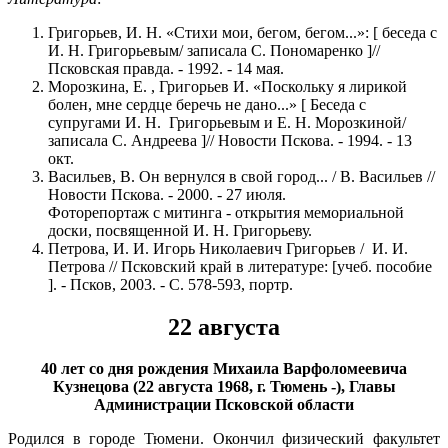
Григорьев, И. Н. «Стихи мои, бегом, бегом...»: [ беседа с
И. Н. Григорьевым/ записала С. Пономаренко ]//
Псковская правда. - 1992. - 14 мая.
Морозкина, Е. , Григорьев И. «Поскольку я лирикой
болен, мне сердце беречь не дано...» [ Беседа с
супругами И. Н. Григорьевым и Е. Н. Морозкиной/
записала С. Андреева ]// Новости Пскова. - 1994. - 13
окт.
Васильев, В. Он вернулся в свой город... / В. Васильев //
Новости Пскова. - 2000. - 27 июля.
Фоторепортаж с митинга - открытия мемориальной
доски, посвященной И. Н. Григорьеву.
Петрова, И. И. Игорь Николаевич Григорьев / И. И.
Петрова // Псковский край в литературе: [учеб. пособие
]. - Псков, 2003. - С. 578-593, портр.
22 августа
40 лет со дня рождения Михаила Варфоломеевича
Кузнецова (22 августа 1968, г. Тюмень -), Главы
Администрации Псковской области
Родился в городе Тюмени. Окончил физический факультет