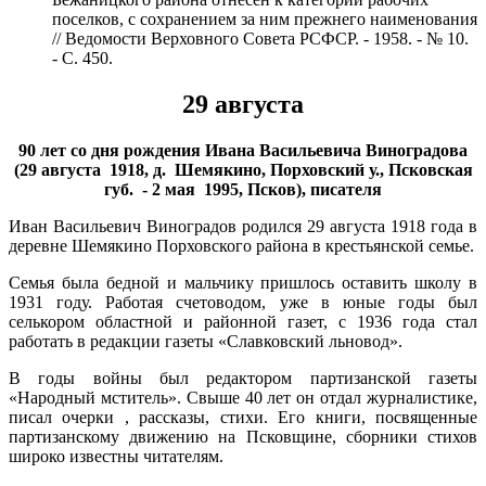
поселков, с сохранением за ним прежнего наименования
// Ведомости Верховного Совета РСФСР. - 1958. - № 10.
- С. 450.
29 августа
90 лет со дня рождения Ивана Васильевича Виноградова
(29 августа 1918, д. Шемякино, Порховский у., Псковская
губ. - 2 мая 1995, Псков), писателя
Иван Васильевич Виноградов родился 29 августа 1918 года в
деревне Шемякино Порховского района в крестьянской семье.
Семья была бедной и мальчику пришлось оставить школу в
1931 году. Работая счетоводом, уже в юные годы был
селькором областной и районной газет, с 1936 года стал
работать в редакции газеты «Славковский льновод».
В годы войны был редактором партизанской газеты
«Народный мститель». Свыше 40 лет он отдал журналистике,
писал очерки , рассказы, стихи. Его книги, посвященные
партизанскому движению на Псковщине, сборники стихов
широко известны читателям.