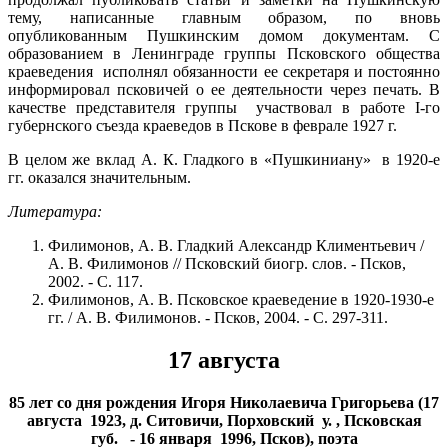
тему, написанные главным образом, по вновь
опубликованным Пушкинским домом документам. С
образованием в Ленинграде группы Псковского общества
краеведения исполнял обязанности ее секретаря и постоянно
информировал псковичей о ее деятельности через печать. В
качестве представителя группы участвовал в работе I-го
губернского съезда краеведов в Пскове в феврале 1927 г.
В целом же вклад А. К. Гладкого в «Пушкиниану» в 1920-е
гг. оказался значительным.
Литература:
Филимонов, А. В. Гладкий Александр Климентьевич /
А. В. Филимонов // Псковский биогр. слов. - Псков,
2002. - С. 117.
Филимонов, А. В. Псковское краеведение в 1920-1930-е
гг. / А. В. Филимонов. - Псков, 2004. - С. 297-311.
17 августа
85 лет со дня рождения Игоря Николаевича Григорьева (17
августа 1923, д. Ситовичи, Порховский у. , Псковская
губ. - 16 января 1996, Псков), поэта