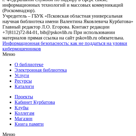
информационных технологий и массовых коммуникаций
(Роскомнадзор).
Учредитель – ГБУК «Псковская областная универсальная
научная библиотека имени Валентина Яковлевича Курбатова»
Главный редактор Л.О. Егорова. Контакт редакции
+7(8112)72-84-01, bib@pskovlib.ru
При использовании
материалов прямая ссылка на сайт pskovlib.ru обязательна.
Информационная безопасность: как не поддаться на уловки
кибермошенников
Меню
О библиотеке
Электронная библиотека
Услуги
Ресурсы
Каталоги
Проекты
Кабинет Курбатова
Клубы
Коллегам
Магазин
Книга памяти
Меню