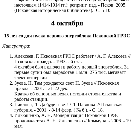
настоящем (1414-1914 гг.): репринт. изд. - Псков, 2005.
(Псковская историческая библиотека).- С. 5-10.
4 октября
15 лет со дня пуска первого энергоблока Псковской ГРЭС
Литература
:
Алексеев, Г. Псковская ГРЭС работает / А. Г. Алексеев //
Псковская правда. - 1993. - 6 окт.
4 октября был включен в работу первый энергоблок. За
первые сутки был выработан 1 млн. 275 тыс. мегаватт
электроэнергии.
Зуева, Н. Там рождается свет Н. Зуева // Псковская
правда. - 2001. - 21-22 дек.
Кратко об основных вехах истории строительства и
работы станции.
Павлова, Л. Да будет свет! / Л. Павлова // Псковская
губернiя. - 2001. - 8-14 февр. ( № 6 ). - С. 18.
Ильюшенко, А. Н. Модернизация Псковской ГРЭС
продолжается / А. Н. Ильюшенко // Коммуна. - 2006. - 19
мая.