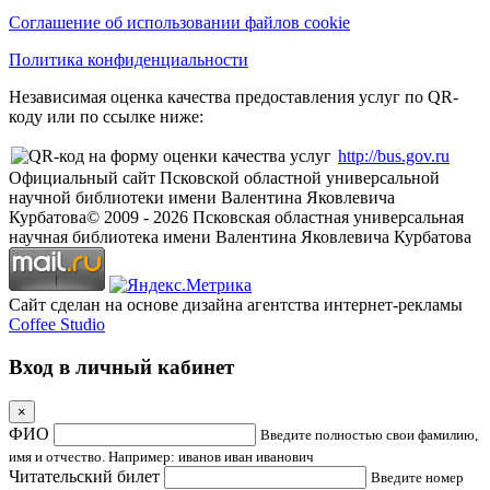
Соглашение об использовании файлов cookie
Политика конфиденциальности
Независимая оценка качества предоставления услуг по QR-
коду или по ссылке ниже:
http://bus.gov.ru
Официальный сайт Псковской областной универсальной
научной библиотеки имени Валентина Яковлевича
Курбатова
© 2009 -
2026
Псковская областная универсальная
научная библиотека имени Валентина Яковлевича Курбатова
Сайт сделан на основе дизайна агентства интернет-рекламы
Coffee Studio
Вход в личный кабинет
×
ФИО
Введите полностью свои фамилию,
имя и отчество. Например: иванов иван иванович
Читательский билет
Введите номер