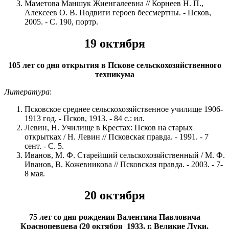
Маметова Маншук Жиенгалеевна // Корнеев Н. П.,
Алексеев О. В. Подвиги героев бессмертны. - Псков,
2005. - С. 190, портр.
19 октября
105 лет со дня открытия в Пскове сельскохозяйственного
техникума
Литература
:
Псковское среднее сельскохозяйственное училище 1906-
1913 год. - Псков, 1913. - 84 с.: ил.
Левин, Н. Училище в Крестах: Псков на старых
открытках / Н. Левин // Псковская правда. - 1991. - 7
сент. - С. 5.
Иванов, М. Ф. Старейший сельскохозяйственный / М. Ф.
Иванов, В. Кожевникова // Псковская правда. - 2003. - 7-
8 мая.
20 октября
75 лет со дня рождения Валентина Павловича
Краснопевцева (20 октября 1933, г. Великие Луки,