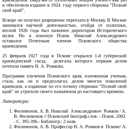
и обеспечила издание в 1924 году первого сборника "Познай
свой край".
Вскоре он получил разрешение переехать в Москву. В Москве
занимался научной деятельностью, отойдя от политики,
весной 1926 года был назначен директором Исторического
музея. Но и покинув Псков, Николай Александрович
оставался Почетным членом Псковского общества
краеведения.
25 февраля 1927 года в Пскове открылся 1-й губернский
краеведческий съезд, делегаты которого первым делом
почтили память Н. А. Рожкова.
Программа изучения Псковского края, изложенная ученым,
стала, как он и предполагал, делом многих поколений
краеведов, а изданные по его почину сборники "Познай свой
край" не утратили своего назначения до настоящего времени.
Литература:
Филимонов, А. В. Николай Александрович Рожков / А.
В. Филимонов // Псковский биограф.слов. - Псков, 2002.
- С. 395-396.- Библиогр.: 2 назв.
Филимонов, А. В. Профессор Н. А. Рожков в Пскове/ А.