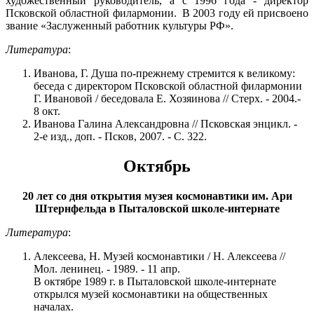
художественный руководитель, а с 1996 года - директор
Псковской областной филармонии. В 2003 году ей присвоено
звание «Заслуженный работник культуры РФ».
Литература
:
Иванова, Г. Душа по-прежнему стремится к великому:
беседа с директором Псковской областной филармонии
Г. Ивановой / беседовала Е. Хозяинова // Стерх. - 2004.-
8 окт.
Иванова Галина Александровна // Псковская энцикл. -
2-е изд., доп. - Псков, 2007. - С. 322.
Октябрь
20 лет со дня открытия музея космонавтики им. Ари
Штернфельда в Пыталовской школе-интернате
Литература
:
Алексеева, Н. Музей космонавтики / Н. Алексеева //
Мол. ленинец. - 1989. - 11 апр.
В октябре 1989 г. в Пыталовской школе-интернате
открылся музей космонавтики на общественных
началах.