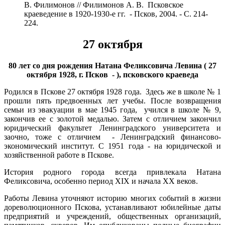
В. Филимонов // Филимонов А. В. Псковское
краеведение в 1920-1930-е гг. - Псков, 2004. - С. 214-
224.
27 октября
80 лет со дня рождения Натана Феликсовича Левина ( 27
октября 1928, г. Псков - ), псковского краеведа
Родился в Пскове 27 октября 1928 года. Здесь же в школе № 1
прошли пять предвоенных лет учебы. После возвращения
семьи из эвакуации в мае 1945 года, учился в школе № 9,
закончив ее с золотой медалью. Затем с отличием закончил
юридический факультет Ленинградского университета и
заочно, тоже с отличием - Ленинградский финансово-
экономический институт. С 1951 года - на юридической и
хозяйственной работе в Пскове.
История родного города всегда привлекала Натана
Феликсовича, особенно период XIX и начала XX веков.
Работы Левина уточняют историю многих событий в жизни
дореволюционного Пскова, устанавливают юбилейные даты
предприятий и учреждений, общественных организаций,