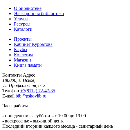
О библиотеке
Электронная библиотека
Услуги
Ресурсы
Каталоги
Проекты
Кабинет Курбатова
Клубы
Коллегам
Магазин
Книга памяти
Контакты
Адрес
180000, г. Псков,
ул. Профсоюзная, д. 2
Телефон
+7(8112) 72-47-35
E-mail
bib@pskovlib.ru
Часы работы
- понедельник - суббота - с 10.00 до 19.00
- воскресенье - выходной день.
Последний вторник каждого месяца - санитарный день