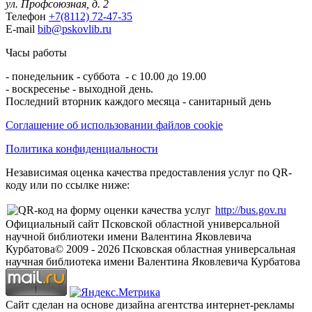
ул. Профсоюзная, д. 2
Телефон
+7(8112) 72-47-35
E-mail
bib@pskovlib.ru
Часы работы
- понедельник - суббота - с 10.00 до 19.00
- воскресенье - выходной день.
Последний вторник каждого месяца - санитарный день
Соглашение об использовании файлов cookie
Политика конфиденциальности
Независимая оценка качества предоставления услуг по QR-
коду или по ссылке ниже:
http://bus.gov.ru
Официальный сайт Псковской областной универсальной
научной библиотеки имени Валентина Яковлевича
Курбатова
© 2009 -
2026
Псковская областная универсальная
научная библиотека имени Валентина Яковлевича Курбатова
Сайт сделан на основе дизайна агентства интернет-рекламы