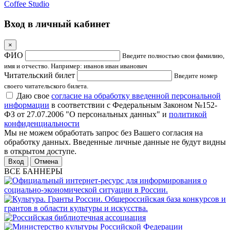
Coffee Studio
Вход в личный кабинет
×
ФИО
Введите полностью свои фамилию,
имя и отчество. Например: иванов иван иванович
Читательский билет
Введите номер
своего читательского билета.
Даю свое
согласие на обработку введенной персональной
информации
в соответствии с Федеральным Законом №152-
ФЗ от 27.07.2006 "О персональных данных" и
политикой
конфиденциальности
Мы не можем обработать запрос без Вашего согласия на
обработку данных. Введенные личные данные не будут видны
в открытом доступе.
Отмена
ВСЕ БАННЕРЫ