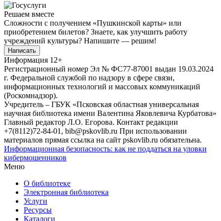
Решаем вместе
Сложности с получением «Пушкинской карты» или
приобретением билетов? Знаете, как улучшить работу
учреждений культуры?
Напишите — решим!
Написать
Информация
12+
Регистрационный номер Эл № ФС77-87001 выдан 19.03.2024
г. Федеральной службой по надзору в сфере связи,
информационных технологий и массовых коммуникаций
(Роскомнадзор).
Учредитель – ГБУК «Псковская областная универсальная
научная библиотека имени Валентина Яковлевича Курбатова»
Главный редактор Л.О. Егорова. Контакт редакции
+7(8112)72-84-01, bib@pskovlib.ru
При использовании
материалов прямая ссылка на сайт pskovlib.ru обязательна.
Информационная безопасность: как не поддаться на уловки
кибермошенников
Меню
О библиотеке
Электронная библиотека
Услуги
Ресурсы
Каталоги