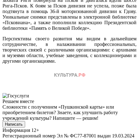
захвата Риги повернула на Псков и двигалась вдоль шоссе
Рига-Псков. К боям за Псков дивизия не успела, позже была
подтянута в помощь 36-й моторизованной дивизии к Гдову.
Уникальные снимки представлены в электронной библиотеке
«Псковиана», а также пополнили коллекцию Президентской
библиотеки «Память о Великой Победе».
Перспективы своего развития мы видим в дальнейшем
сотрудничестве, в налаживании профессиональных,
творческих связей с различными организациями: с архивами
и музеями области, учебные заведения, с коллекционерами и
другими организациями.
Решаем вместе
Сложности с получением «Пушкинской карты» или
приобретением билетов? Знаете, как улучшить работу
учреждений культуры?
Напишите — решим!
Написать
Информация
12+
Регистрационный номер Эл № ФС77-87001 выдан 19.03.2024