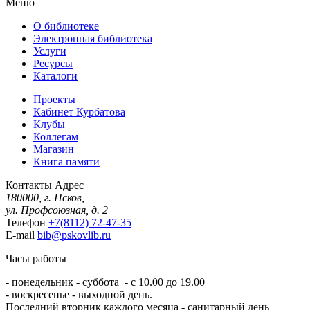
Меню
О библиотеке
Электронная библиотека
Услуги
Ресурсы
Каталоги
Проекты
Кабинет Курбатова
Клубы
Коллегам
Магазин
Книга памяти
Контакты
Адрес
180000, г. Псков,
ул. Профсоюзная, д. 2
Телефон
+7(8112) 72-47-35
E-mail
bib@pskovlib.ru
Часы работы
- понедельник - суббота - с 10.00 до 19.00
- воскресенье - выходной день.
Последний вторник каждого месяца - санитарный день