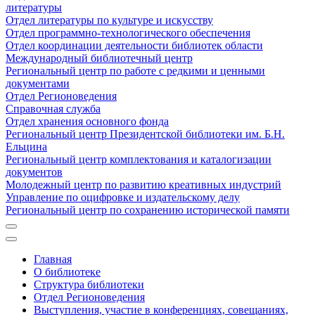
литературы
Отдел литературы по культуре и искусству
Отдел программно-технологического обеспечения
Отдел координации деятельности библиотек области
Международный библиотечный центр
Региональный центр по работе с редкими и ценными
документами
Отдел Регионоведения
Справочная служба
Отдел хранения основного фонда
Региональный центр Президентской библиотеки им. Б.Н.
Ельцина
Региональный центр комплектования и каталогизации
документов
Молодежный центр по развитию креативных индустрий
Управление по оцифровке и издательскому делу
Региональный центр по сохранению исторической памяти
Главная
О библиотеке
Структура библиотеки
Отдел Регионоведения
Выступления, участие в конференциях, совещаниях,