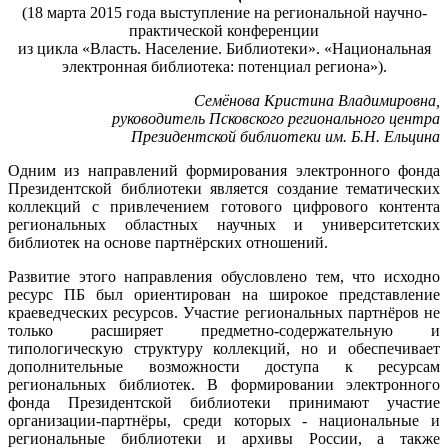
(18 марта 2015 года выступление на региональной научно-
практической конференции
из цикла «Власть. Население. Библиотеки». «Национальная
электронная библиотека: потенциал региона»).
Семёнова Кристина Владимировна,
руководитель Псковского регионального центра
Президентской библиотеки им. Б.Н. Ельцина
Одним из направлений формирования электронного фонда
Президентской библиотеки является создание тематических
коллекций с привлечением готового цифрового контента
региональных областных научных и университетских
библиотек на основе партнёрских отношений.
Развитие этого направления обусловлено тем, что исходно
ресурс ПБ был ориентирован на широкое представление
краеведческих ресурсов. Участие региональных партнёров не
только расширяет предметно-содержательную и
типологическую структуру коллекций, но и обеспечивает
дополнительные возможности доступа к ресурсам
региональных библиотек. В формировании электронного
фонда Президентской библиотеки принимают участие
организации-партнёры, среди которых - национальные и
региональные библиотеки и архивы России, а также