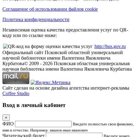
Соглашение об использовании файлов cookie
Политика конфиденциальности
Независимая оценка качества предоставления услуг по QR-
коду или по ссылке ниже:
http://bus.gov.ru
Официальный сайт Псковской областной универсальной
научной библиотеки имени Валентина Яковлевича
Курбатова
© 2009 -
2026
Псковская областная универсальная
научная библиотека имени Валентина Яковлевича Курбатова
Сайт сделан на основе дизайна агентства интернет-рекламы
Coffee Studio
Вход в личный кабинет
×
ФИО
Введите полностью свои фамилию,
имя и отчество. Например: иванов иван иванович
Читательский билет
Введите номер