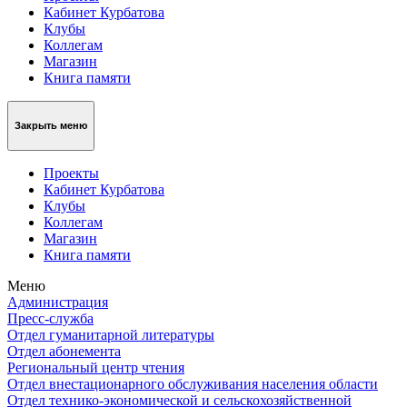
Кабинет Курбатова
Клубы
Коллегам
Магазин
Книга памяти
Закрыть меню
Проекты
Кабинет Курбатова
Клубы
Коллегам
Магазин
Книга памяти
Меню
Администрация
Пресс-служба
Отдел гуманитарной литературы
Отдел абонемента
Региональный центр чтения
Отдел внестационарного обслуживания населения области
Отдел технико-экономической и сельскохозяйственной