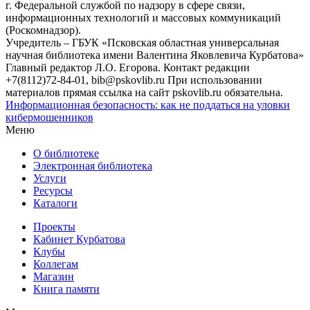
г. Федеральной службой по надзору в сфере связи,
информационных технологий и массовых коммуникаций
(Роскомнадзор).
Учредитель – ГБУК «Псковская областная универсальная
научная библиотека имени Валентина Яковлевича Курбатова»
Главный редактор Л.О. Егорова. Контакт редакции
+7(8112)72-84-01, bib@pskovlib.ru
При использовании
материалов прямая ссылка на сайт pskovlib.ru обязательна.
Информационная безопасность: как не поддаться на уловки
кибермошенников
Меню
О библиотеке
Электронная библиотека
Услуги
Ресурсы
Каталоги
Проекты
Кабинет Курбатова
Клубы
Коллегам
Магазин
Книга памяти