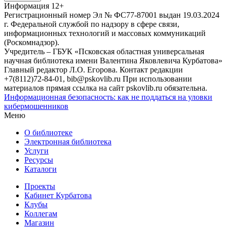
Информация
12+
Регистрационный номер Эл № ФС77-87001 выдан 19.03.2024
г. Федеральной службой по надзору в сфере связи,
информационных технологий и массовых коммуникаций
(Роскомнадзор).
Учредитель – ГБУК «Псковская областная универсальная
научная библиотека имени Валентина Яковлевича Курбатова»
Главный редактор Л.О. Егорова. Контакт редакции
+7(8112)72-84-01, bib@pskovlib.ru
При использовании
материалов прямая ссылка на сайт pskovlib.ru обязательна.
Информационная безопасность: как не поддаться на уловки
кибермошенников
Меню
О библиотеке
Электронная библиотека
Услуги
Ресурсы
Каталоги
Проекты
Кабинет Курбатова
Клубы
Коллегам
Магазин