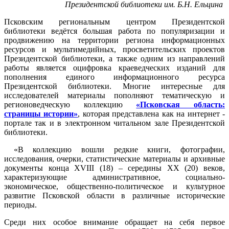
Президентской библиотеки им. Б.Н. Ельцина
Псковским региональным центром Президентской
библиотеки ведётся большая работа по популяризации и
продвижению на территории региона информационных
ресурсов и мультимедийных, просветительских проектов
Президентской библиотеки, а также одним из направлений
работы является оцифровка краеведческих изданий для
пополнения единого информационного ресурса
Президентской библиотеки. Многие интересные для
исследователей материалы пополняют тематическую и
регионоведческую коллекцию
«Псковская область:
страницы истории»
, которая представлена как на интернет -
портале так и в электронном читальном зале Президентской
библиотеки.
«В коллекцию вошли редкие книги, фотографии,
исследования, очерки, статистические материалы и архивные
документы конца XVIII (18) – середины XX (20) веков,
характеризующие административное, социально-
экономическое, общественно-политическое и культурное
развитие Псковской области в различные исторические
периоды.
Среди них особое внимание обращает на себя первое