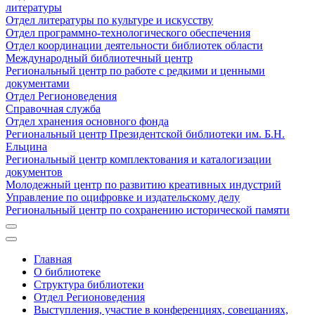
литературы
Отдел литературы по культуре и искусству
Отдел программно-технологического обеспечения
Отдел координации деятельности библиотек области
Международный библиотечный центр
Региональный центр по работе с редкими и ценными
документами
Отдел Регионоведения
Справочная служба
Отдел хранения основного фонда
Региональный центр Президентской библиотеки им. Б.Н.
Ельцина
Региональный центр комплектования и каталогизации
документов
Молодежный центр по развитию креативных индустрий
Управление по оцифровке и издательскому делу
Региональный центр по сохранению исторической памяти
Главная
О библиотеке
Структура библиотеки
Отдел Регионоведения
Выступления, участие в конференциях, совещаниях,