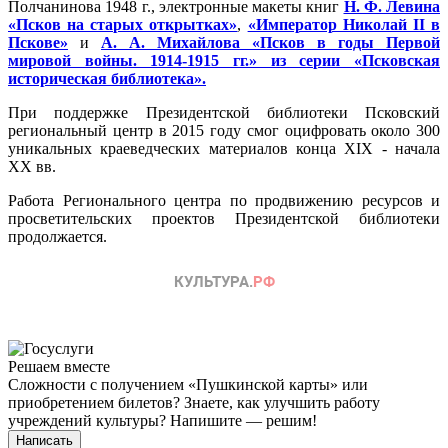
Полчанинова 1948 г., электронные макеты книг
Н. Ф. Левина
«Псков на старых открытках»
,
«Император Николай II в
Пскове»
и
А. А. Михайлова «Псков в годы Первой
мировой войны. 1914-1915 гг.» из серии «Псковская
историческая библиотека».
При поддержке Президентской библиотеки Псковский
региональный центр в 2015 году смог оцифровать около 300
уникальных краеведческих материалов конца XIX - начала
XX вв.
Работа Регионального центра по продвижению ресурсов и
просветительских проектов Президентской библиотеки
продолжается.
Решаем вместе
Сложности с получением «Пушкинской карты» или
приобретением билетов? Знаете, как улучшить работу
учреждений культуры?
Напишите — решим!
Написать