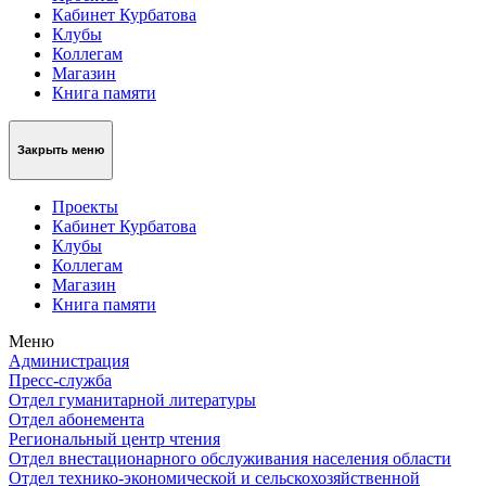
Кабинет Курбатова
Клубы
Коллегам
Магазин
Книга памяти
Закрыть меню
Проекты
Кабинет Курбатова
Клубы
Коллегам
Магазин
Книга памяти
Меню
Администрация
Пресс-служба
Отдел гуманитарной литературы
Отдел абонемента
Региональный центр чтения
Отдел внестационарного обслуживания населения области
Отдел технико-экономической и сельскохозяйственной