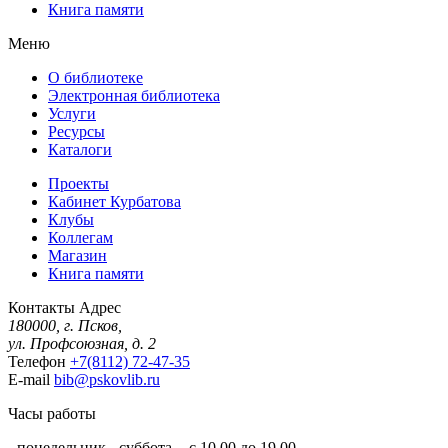
Книга памяти
Меню
О библиотеке
Электронная библиотека
Услуги
Ресурсы
Каталоги
Проекты
Кабинет Курбатова
Клубы
Коллегам
Магазин
Книга памяти
Контакты
Адрес
180000, г. Псков,
ул. Профсоюзная, д. 2
Телефон
+7(8112) 72-47-35
E-mail
bib@pskovlib.ru
Часы работы
- понедельник - суббота - с 10.00 до 19.00