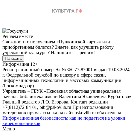
Решаем вместе
Сложности с получением «Пушкинской карты» или
приобретением билетов? Знаете, как улучшить работу
учреждений культуры?
Напишите — решим!
Написать
Информация
12+
Регистрационный номер Эл № ФС77-87001 выдан 19.03.2024
г. Федеральной службой по надзору в сфере связи,
информационных технологий и массовых коммуникаций
(Роскомнадзор).
Учредитель – ГБУК «Псковская областная универсальная
научная библиотека имени Валентина Яковлевича Курбатова»
Главный редактор Л.О. Егорова. Контакт редакции
+7(8112)72-84-01, bib@pskovlib.ru
При использовании
материалов прямая ссылка на сайт pskovlib.ru обязательна.
Информационная безопасность: как не поддаться на уловки
кибермошенников
Меню