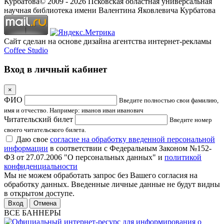
Курбатова
© 2009 -
2026
Псковская областная универсальная
научная библиотека имени Валентина Яковлевича Курбатова
Сайт сделан на основе дизайна агентства интернет-рекламы
Coffee Studio
Вход в личный кабинет
×
ФИО
Введите полностью свои фамилию,
имя и отчество. Например: иванов иван иванович
Читательский билет
Введите номер
своего читательского билета.
Даю свое
согласие на обработку введенной персональной
информации
в соответствии с Федеральным Законом №152-
ФЗ от 27.07.2006 "О персональных данных" и
политикой
конфиденциальности
Мы не можем обработать запрос без Вашего согласия на
обработку данных. Введенные личные данные не будут видны
в открытом доступе.
Отмена
ВСЕ БАННЕРЫ