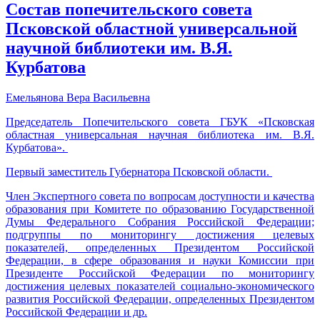
Состав попечительского совета
Псковской областной универсальной
научной библиотеки им. В.Я.
Курбатова
Емельянова Вера Васильевна
Председатель Попечительского совета ГБУК «Псковская
областная универсальная научная библиотека им. В.Я.
Курбатова».
Первый заместитель Губернатора Псковской области.
Член Экспертного совета по вопросам доступности и качества
образования при Комитете по образованию Государственной
Думы Федерального Собрания Российской Федерации;
подгруппы по мониторингу достижения целевых
показателей, определенных Президентом Российской
Федерации, в сфере образования и науки Комиссии при
Президенте Российской Федерации по мониторингу
достижения целевых показателей социально-экономического
развития Российской Федерации, определенных Президентом
Российской Федерации и др.