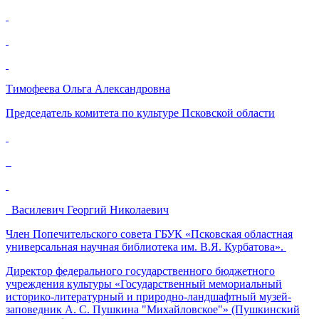
Тимофеева Ольга Александровна
Председатель комитета по культуре Псковской области
Василевич Георгий Николаевич
Член Попечительского совета ГБУК «Псковская областная
универсальная научная библиотека им. В.Я. Курбатова».
Директор федерального государственного бюджетного
учреждения культуры «Государственный мемориальный
историко-литературный и природно-ландшафтный музей-
заповедник А. С. Пушкина "Михайловское"» (Пушкинский