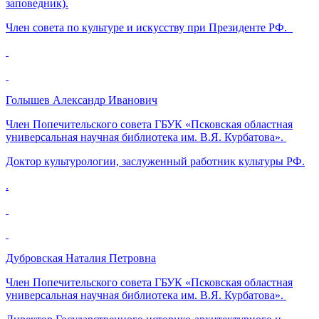
заповедник).
Член совета по культуре и искусству при Президенте РФ.
Голышев Александр Иванович
Член Попечительского совета ГБУК «Псковская областная
универсальная научная библиотека им. В.Я. Курбатова».
Доктор культурологии, заслуженный работник культуры РФ.
.
Дубровская Наталия Петровна
Член Попечительского совета ГБУК «Псковская областная
универсальная научная библиотека им. В.Я. Курбатова».