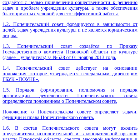
создаётся с целью привлечения общественности к решению
задач и проблем учреждения культуры, а также обеспечения
благоприятных условий для его эффективной работы.
1.2. Попечительский совет формируется в зависимости от
целей, задач учреждения культуры и не является юридическим
лицом.
1.3. Попечительский совет создаётся по Приказу
Государственного комитета Псковской области по культуре
(далее – учредитель) за №528 от 01 ноября 2013 года.
1.4. Попечительский совет действует на основании
положения, которое утверждается генеральным директором
ГБУК «ПОУНБ».
1.5. Порядок формирования, полномочия и порядок
организации деятельности Попечительского совета
определяются положением о Попечительском совете.
Положение о Попечительском совете определяет задачи,
функции и права Попечительского совета.
1.6. В состав Попечительского совета могут входить
представители исполнительной и законодательной органов
власти Псковской области, средств массовой информации и