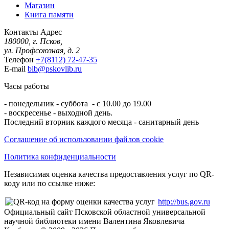
Магазин
Книга памяти
Контакты
Адрес
180000, г. Псков,
ул. Профсоюзная, д. 2
Телефон
+7(8112) 72-47-35
E-mail
bib@pskovlib.ru
Часы работы
- понедельник - суббота - с 10.00 до 19.00
- воскресенье - выходной день.
Последний вторник каждого месяца - санитарный день
Соглашение об использовании файлов cookie
Политика конфиденциальности
Независимая оценка качества предоставления услуг по QR-
коду или по ссылке ниже:
http://bus.gov.ru
Официальный сайт Псковской областной универсальной
научной библиотеки имени Валентина Яковлевича