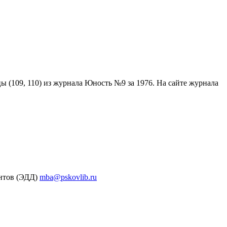
 (109, 110) из журнала Юность №9 за 1976. На сайте журнала
ентов (ЭДД)
mba@pskovlib.ru