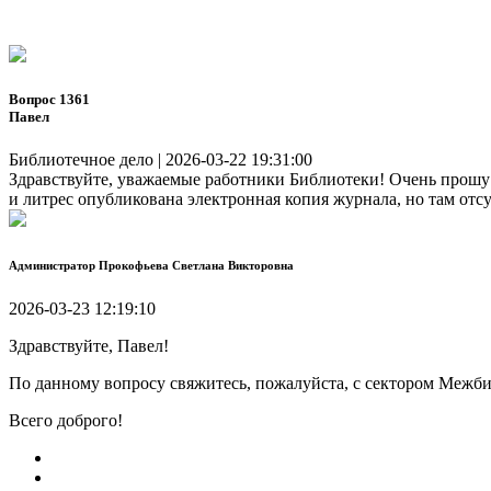
Вопрос 1361
Павел
Библиотечное дело | 2026-03-22 19:31:00
Здравствуйте, уважаемые работники Библиотеки! Очень прошу В
и литрес опубликована электронная копия журнала, но там отс
Администратор
Прокофьева Светлана Викторовна
2026-03-23 12:19:10
Здравствуйте, Павел!
По данному вопросу свяжитесь, пожалуйста, с сектором Межб
Всего доброго!