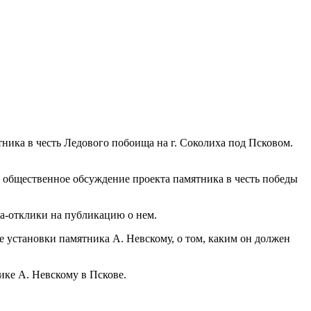
мятника в честь Ледового побоища на г. Соколиха под Псковом.
ось общественное обсуждение проекта памятника в честь победы
ьма-отклики на публикацию о нем.
те установки памятника А. Невскому, о том, каким он должен
нике А. Невскому в Пскове.