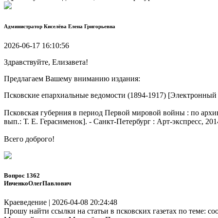
Администратор
Киселёва Елена Григорьевна
2026-06-17 16:10:56
Здравствуйте, Елизавета!
Предлагаем Вашему вниманию издания:
Псковские епархиальные ведомости (1894-1917) [Электронный 
Псковская губерния в период Первой мировой войны : по архивным 
вып.: Т. Е. Герасименок]. - Санкт-Петербург : Арт-экспресс, 2014. -
Всего доброго!
Вопрос 1362
ИвченкоОлегПавлович
Краеведение | 2026-04-08 20:24:48
Прошу найти ссылки на статьи в псковских газетах по теме: с