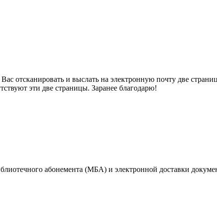
ас отсканировать и выслать на электронную почту две страницы
утствуют эти две страницы. Заранее благодарю!
иблиотечного абонемента (МБА) и электронной доставки докум