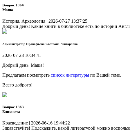
Вопрос 1364
Маша
История. Археология | 2026-07-27 13:37:25
Добрый день! Какие книги в библиотеке есть по истории Англи
Администратор
Прокофьева Светлана Викторовна
2026-07-28 10:34:41
Добрый день, Маша!
Предлагаем посмотреть
список литературы
по Вашей теме.
Всего доброго!
Вопрос 1363
Елизавета
Краеведение | 2026-06-16 19:44:22
Здравствуйте! Подскажите, какой литературой можно восполь