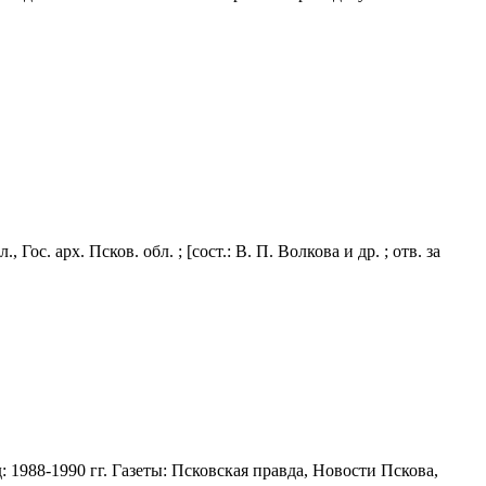
с. арх. Псков. обл. ; [сост.: В. П. Волкова и др. ; отв. за
 1988-1990 гг. Газеты: Псковская правда, Новости Пскова,