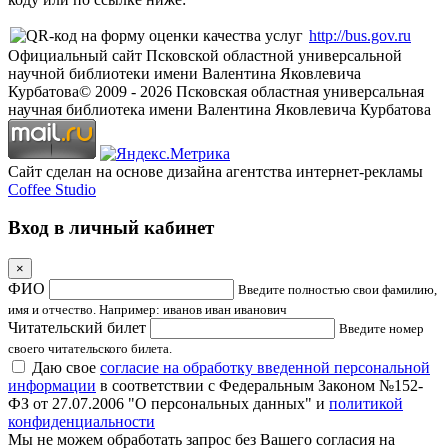
http://bus.gov.ru
Официальный сайт Псковской областной универсальной
научной библиотеки имени Валентина Яковлевича
Курбатова
© 2009 -
2026
Псковская областная универсальная
научная библиотека имени Валентина Яковлевича Курбатова
Сайт сделан на основе дизайна агентства интернет-рекламы
Coffee Studio
Вход в личный кабинет
×
ФИО
Введите полностью свои фамилию,
имя и отчество. Например: иванов иван иванович
Читательский билет
Введите номер
своего читательского билета.
Даю свое
согласие на обработку введенной персональной
информации
в соответствии с Федеральным Законом №152-
ФЗ от 27.07.2006 "О персональных данных" и
политикой
конфиденциальности
Мы не можем обработать запрос без Вашего согласия на