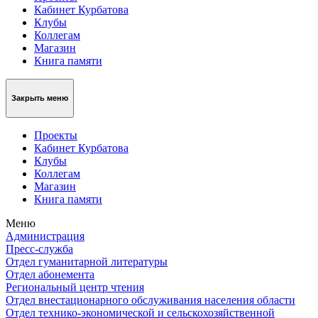
Кабинет Курбатова
Клубы
Коллегам
Магазин
Книга памяти
Закрыть меню
Проекты
Кабинет Курбатова
Клубы
Коллегам
Магазин
Книга памяти
Меню
Администрация
Пресс-служба
Отдел гуманитарной литературы
Отдел абонемента
Региональный центр чтения
Отдел внестационарного обслуживания населения области
Отдел технико-экономической и сельскохозяйственной