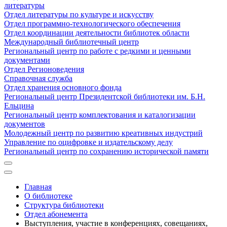
литературы
Отдел литературы по культуре и искусству
Отдел программно-технологического обеспечения
Отдел координации деятельности библиотек области
Международный библиотечный центр
Региональный центр по работе с редкими и ценными
документами
Отдел Регионоведения
Справочная служба
Отдел хранения основного фонда
Региональный центр Президентской библиотеки им. Б.Н.
Ельцина
Региональный центр комплектования и каталогизации
документов
Молодежный центр по развитию креативных индустрий
Управление по оцифровке и издательскому делу
Региональный центр по сохранению исторической памяти
Главная
О библиотеке
Структура библиотеки
Отдел абонемента
Выступления, участие в конференциях, совещаниях,