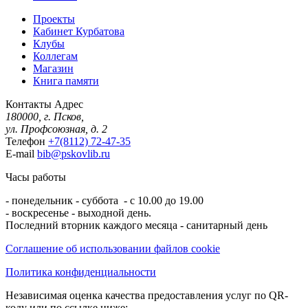
Проекты
Кабинет Курбатова
Клубы
Коллегам
Магазин
Книга памяти
Контакты
Адрес
180000, г. Псков,
ул. Профсоюзная, д. 2
Телефон
+7(8112) 72-47-35
E-mail
bib@pskovlib.ru
Часы работы
- понедельник - суббота - с 10.00 до 19.00
- воскресенье - выходной день.
Последний вторник каждого месяца - санитарный день
Соглашение об использовании файлов cookie
Политика конфиденциальности
Независимая оценка качества предоставления услуг по QR-
коду или по ссылке ниже: