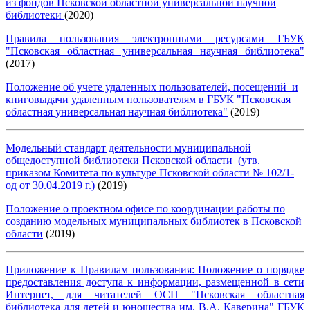
из фондов Псковской областной универсальной научной
библиотеки
(2020)
Правила пользования электронными ресурсами ГБУК
"Псковская областная универсальная научная библиотека"
(2017)
Положение об учете удаленных пользователей, посещений и
книговыдачи удаленным пользователям в ГБУК "Псковская
областная универсальная научная библиотека"
(2019)
Модельный стандарт деятельности муниципальной
общедоступной библиотеки Псковской области (утв.
приказом Комитета по культуре Псковской области № 102/1-
од от 30.04.2019 г.)
(2019)
Положение о проектном офисе по координации работы по
созданию модельных муниципальных библиотек в Псковской
области
(2019)
Приложение к Правилам пользования: Положение о порядке
предоставления доступа к информации, размещенной в сети
Интернет, для читателей ОСП "Псковская областная
библиотека для детей и юношества им. В.А. Каверина" ГБУК