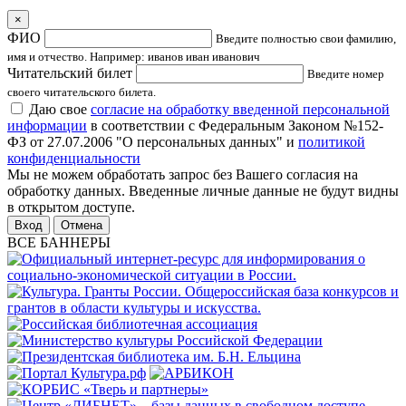
×
ФИО
Введите полностью свои фамилию,
имя и отчество. Например: иванов иван иванович
Читательский билет
Введите номер
своего читательского билета.
Даю свое
согласие на обработку введенной персональной
информации
в соответствии с Федеральным Законом №152-
ФЗ от 27.07.2006 "О персональных данных" и
политикой
конфиденциальности
Мы не можем обработать запрос без Вашего согласия на
обработку данных. Введенные личные данные не будут видны
в открытом доступе.
Отмена
ВСЕ БАННЕРЫ