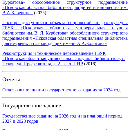
Курбатова» обособленное структурное подразделение
«Псковская областная библиотека для детей и юношества им.
В.А.Каверина»
(2025)
Паспорт доступности объекта социальной инфраструктуры
ГБУК «Псковская областная универсальная научная
библиотека им. В. Я. Курбатова» обособленного структурного
подразделения «Псковская областная специальная библиотека
для незрячих и слабовидящих имени А.А.Бологова»
Реконструкция и техническое переоснащение ГБУК
«Псковская областная универсальная научная библиотека», г.
Псков, ул. Профсоюзная, д. 2, в т.ч. ПИР
(2016)
Отчеты
Отчет о выполнении государственного задания за 2024 год
Государственное задание
Государственное задание на 2026 год и на плановый период
2027 и 2028 годов