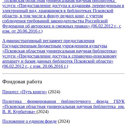
"Псковская областная универсальная научная библиотека"
услуги «Предоставление доступа к изданиям, переведенным в
электронный вид, хранящимся в библиотеках Псковской
области, в том числе к фонду редких книг, с учетом
соблюдения требований законодательства Российской
Федерации об авторских и смежных правах» (06.02.2012 г., с
изм. от 20.06.2016 г.)
Административный регламент предоставления
Государственным бюджетным учреждением культуры
«Псковская областная универсальная научная библиотека»
услуги «Предоставление доступа к справочно-поисковому
аппарату и базам данных библиотек Псковской области»
(06.02.2012 г., с изм. 20.06.2016 г.)
Фондовая работа
Процесс «Путь книги»
(2024)
Политика формирования библиотечного фонда ГБУК
«Псковская областная универсальная научная библиотека им.
В. Я. Курбатова»
(2024)
Положение о едином фонде
(2024)