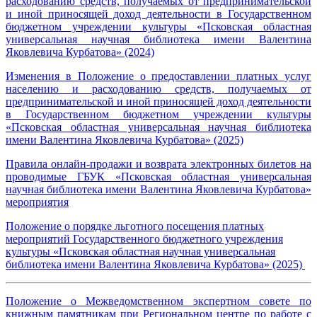
расходованию средств, получаемых от предпринимательской
и иной приносящей доход деятельности в Государственном
бюджетном учреждении культуры «Псковская областная
универсальная научная библиотека имени Валентина
Яковлевича Курбатова» (2024)
Изменения в Положение о предоставлении платных услуг
населению и расходованию средств, получаемых от
предпринимательской и иной приносящей доход деятельности
в Государственном бюджетном учреждении культуры
«Псковская областная универсальная научная библиотека
имени Валентина Яковлевича Курбатова» (2025)
Правила онлайн-продажи и возврата электронных билетов на
проводимые ГБУК «Псковская областная универсальная
научная библиотека имени Валентина Яковлевича Курбатова»
мероприятия
Положение о порядке льготного посещения платных
мероприятий Государственного бюджетного учреждения
культуры «Псковская областная научная универсальная
библиотека имени Валентина Яковлевича Курбатова» (2025)
Положение о Межведомственном экспертном совете по
книжным памятникам при Региональном центре по работе с