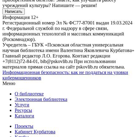
учреждений культуры?
Напишите — решим!
Написать
Информация
12+
Регистрационный номер Эл № ФС77-87001 выдан 19.03.2024
г. Федеральной службой по надзору в сфере связи,
информационных технологий и массовых коммуникаций
(Роскомнадзор).
Учредитель – ГБУК «Псковская областная универсальная
научная библиотека имени Валентина Яковлевича Курбатова»
Главный редактор Л.О. Егорова. Контакт редакции
+7(8112)72-84-01, bib@pskovlib.ru
При использовании
материалов прямая ссылка на сайт pskovlib.ru обязательна.
Информационная безопасность: как не поддаться на уловки
кибермошенников
Меню
О библиотеке
Электронная библиотека
Услуги
Ресурсы
Каталоги
Проекты
Кабинет Курбатова